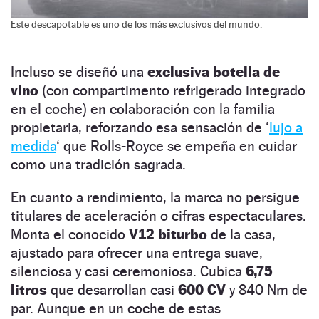
Este descapotable es uno de los más exclusivos del mundo.
Incluso se diseñó una
exclusiva botella de
vino
(con compartimento refrigerado integrado
en el coche) en colaboración con la familia
propietaria, reforzando esa sensación de ‘
lujo a
medida
‘ que Rolls-Royce se empeña en cuidar
como una tradición sagrada.
En cuanto a rendimiento, la marca no persigue
titulares de aceleración o cifras espectaculares.
Monta el conocido
V12 biturbo
de la casa,
ajustado para ofrecer una entrega suave,
silenciosa y casi ceremoniosa. Cubica
6,75
litros
que desarrollan casi
600 CV
y 840 Nm de
par. Aunque en un coche de estas