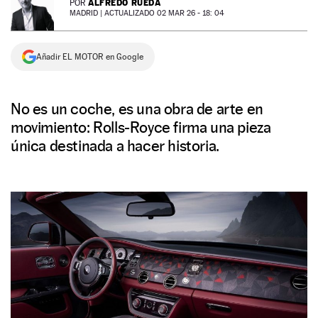
ALFREDO RUEDA
POR
MADRID |
ACTUALIZADO 02 MAR 26 - 18: 04
NEWSLETTER
Añadir EL MOTOR en Google
SÍGUENOS
No es un coche, es una obra de arte en
movimiento: Rolls-Royce firma una pieza
única destinada a hacer historia.