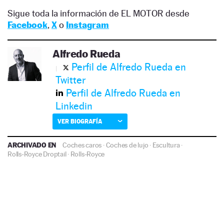
Sigue toda la información de EL MOTOR desde
Facebook
,
X
o
Instagram
Alfredo Rueda
Perfil de Alfredo Rueda en
Twitter
Perfil de Alfredo Rueda en
Linkedin
VER BIOGRAFÍA
ARCHIVADO EN
Coches caros
·
Coches de lujo
·
Escultura
·
Rolls-Royce Droptail
·
Rolls-Royce