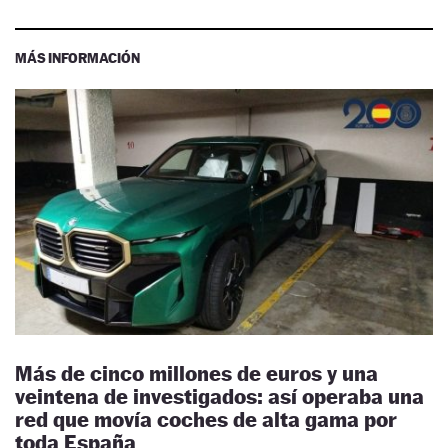
MÁS INFORMACIÓN
Más de cinco millones de euros y una
veintena de investigados: así operaba una
red que movía coches de alta gama por
toda España