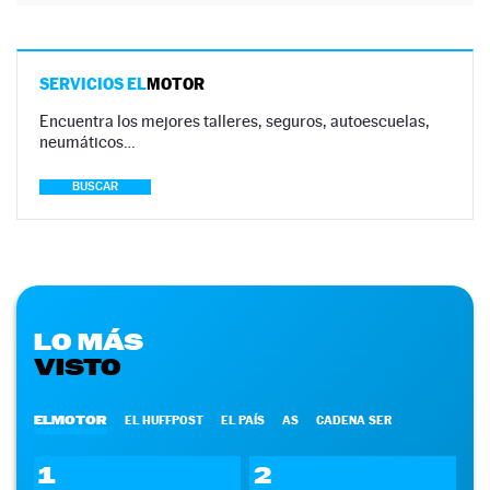
SERVICIOS EL
MOTOR
Encuentra los mejores talleres, seguros, autoescuelas,
neumáticos…
BUSCAR
LO MÁS
VISTO
ELMOTOR
EL HUFFPOST
EL PAÍS
AS
CADENA SER
1
2