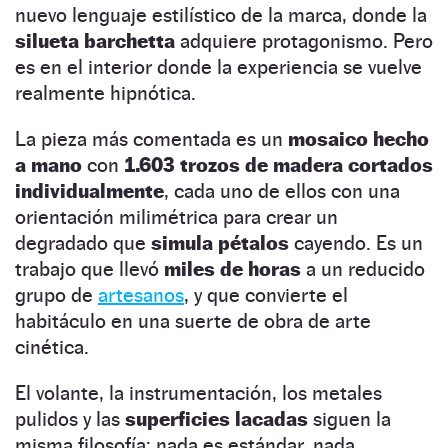
nuevo lenguaje estilístico de la marca, donde la
silueta barchetta
adquiere protagonismo. Pero
es en el interior donde la experiencia se vuelve
realmente hipnótica.
La pieza más comentada es un
mosaico hecho
a mano
con
1.603 trozos de madera cortados
individualmente
, cada uno de ellos con una
orientación milimétrica para crear un
degradado que
simula pétalos
cayendo. Es un
trabajo que llevó
miles de horas
a un reducido
grupo de
artesanos
, y que convierte el
habitáculo en una suerte de obra de arte
cinética.
El volante, la instrumentación, los metales
pulidos y las
superficies lacadas
siguen la
misma filosofía: nada es estándar, nada