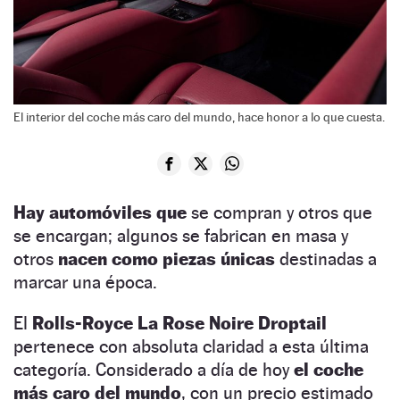
El interior del coche más caro del mundo, hace honor a lo que cuesta.
Hay automóviles que
se compran y otros que
se encargan; algunos se fabrican en masa y
otros
nacen como piezas únicas
destinadas a
marcar una época.
El
Rolls-Royce La Rose Noire Droptail
pertenece con absoluta claridad a esta última
categoría. Considerado a día de hoy
el coche
más caro del mundo
, con un precio estimado