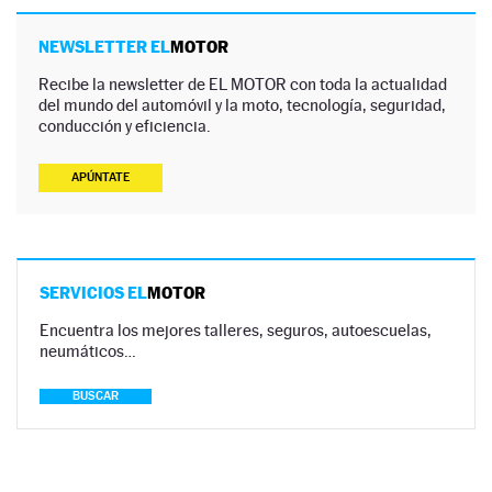
NEWSLETTER EL
MOTOR
Recibe la newsletter de EL MOTOR con toda la actualidad
del mundo del automóvil y la moto, tecnología, seguridad,
conducción y eficiencia.
APÚNTATE
SERVICIOS EL
MOTOR
Encuentra los mejores talleres, seguros, autoescuelas,
neumáticos…
BUSCAR