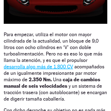
Para empezar, utiliza el motor con mayor
cilindrada de la actualidad, un bloque de 9,0
litros con ocho cilindros en ‘V’ con doble
turboalimentación. Pero no es eso lo que más
llama la atención, y es que el propulsor
desarrolla algo más de 1.800 CV
acompañados
de un igualmente impresionante par motor
máximo de
2.350 Nm.
Una
caja de cambios
manual de seis velocidades
y un sistema de
tracción trasera (con autoblocante) se encargan
de digerir tamaña caballería.
Con dicho derroche su objetivo no es nada más