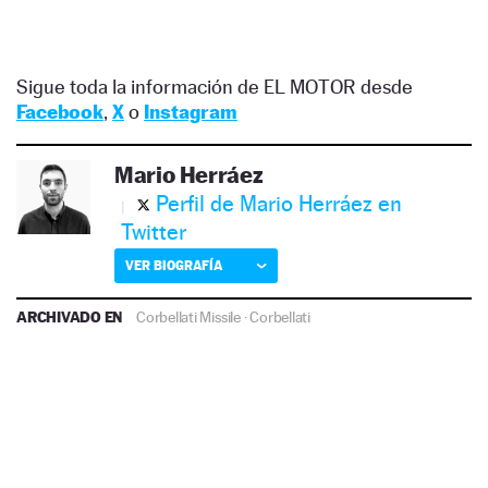
Sigue toda la información de EL MOTOR desde
Facebook
,
X
o
Instagram
Mario Herráez
Perfil de Mario Herráez en
Twitter
VER BIOGRAFÍA
ARCHIVADO EN
Corbellati Missile
·
Corbellati