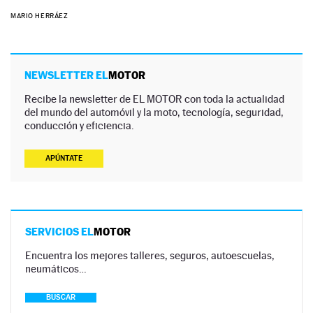
MARIO HERRÁEZ
NEWSLETTER EL
MOTOR
Recibe la newsletter de EL MOTOR con toda la actualidad
del mundo del automóvil y la moto, tecnología, seguridad,
conducción y eficiencia.
APÚNTATE
SERVICIOS EL
MOTOR
Encuentra los mejores talleres, seguros, autoescuelas,
neumáticos…
BUSCAR