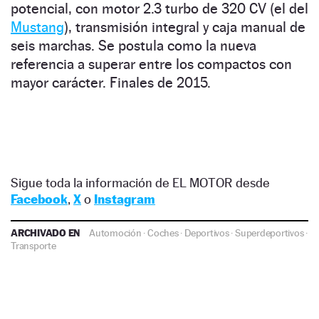
potencial, con motor 2.3 turbo de 320 CV (el del
Mustang
), transmisión integral y caja manual de
seis marchas. Se postula como la nueva
referencia a superar entre los compactos con
mayor carácter. Finales de 2015.
Sigue toda la información de EL MOTOR desde
Facebook
,
X
o
Instagram
ARCHIVADO EN
Automoción
·
Coches
·
Deportivos
·
Superdeportivos
·
Transporte