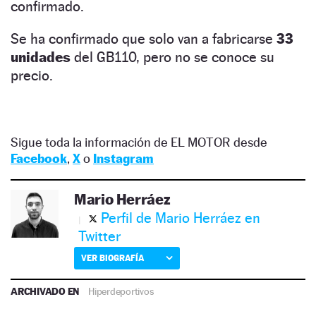
confirmado.
Se ha confirmado que solo van a fabricarse
33
unidades
del GB110, pero no se conoce su
precio.
Sigue toda la información de EL MOTOR desde
Facebook
,
X
o
Instagram
Mario Herráez
Perfil de Mario Herráez en
Twitter
VER BIOGRAFÍA
ARCHIVADO EN
Hiperdeportivos