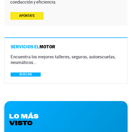
conducción y eficiencia.
APÚNTATE
SERVICIOS EL
MOTOR
Encuentra los mejores talleres, seguros, autoescuelas,
neumáticos…
BUSCAR
LO MÁS
VISTO