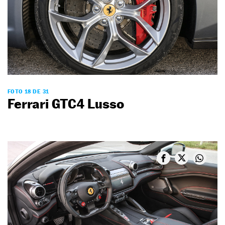
FOTO 18 DE 31
Ferrari GTC4 Lusso