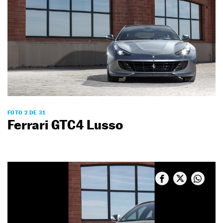
FOTO 2 DE 31
Ferrari GTC4 Lusso