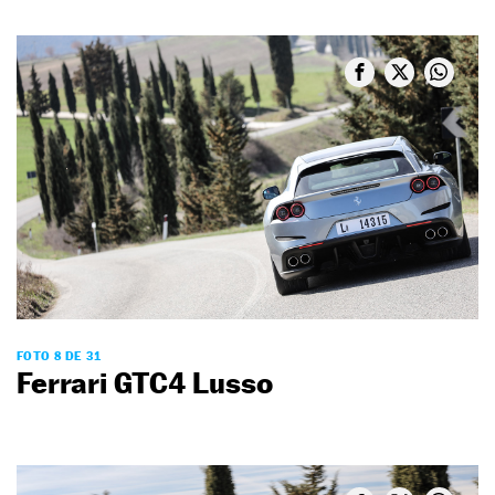
FOTO 8 DE 31
Ferrari GTC4 Lusso