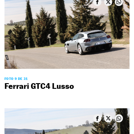
FOTO 9 DE 31
Ferrari GTC4 Lusso