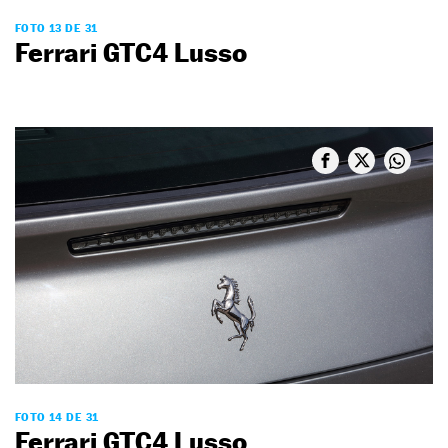
FOTO 13 DE 31
Ferrari GTC4 Lusso
FOTO 14 DE 31
Ferrari GTC4 Lusso