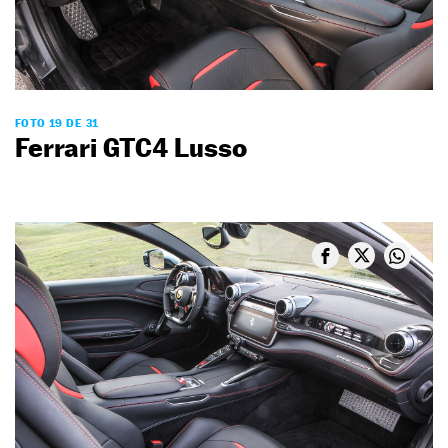
FOTO 19 DE 31
Ferrari GTC4 Lusso