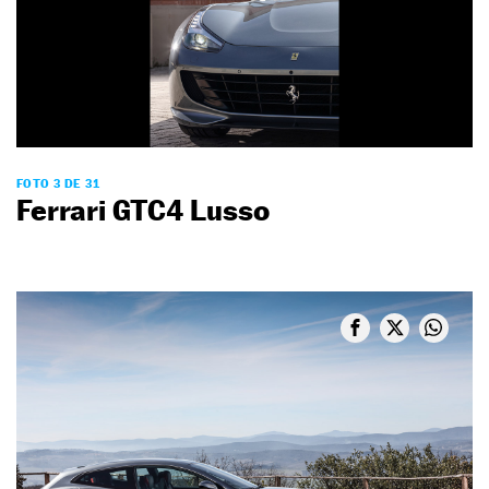
FOTO 3 DE 31
Ferrari GTC4 Lusso