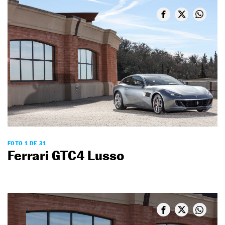
FOTO 1 DE 31
Ferrari GTC4 Lusso