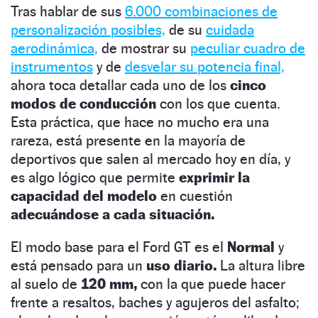
Tras hablar de sus
6.000 combinaciones de
personalización posibles,
de su
cuidada
aerodinámica,
de mostrar su
peculiar cuadro de
instrumentos
y de
desvelar su potencia final,
ahora toca detallar cada uno de los
cinco
modos de conducción
con los que cuenta.
Esta práctica, que hace no mucho era una
rareza, está presente en la mayoría de
deportivos que salen al mercado hoy en día, y
es algo lógico que permite
exprimir la
capacidad del modelo
en cuestión
adecuándose a cada situación.
El modo base para el Ford GT es el
Normal
y
está pensado para un
uso diario.
La altura libre
al suelo de
120 mm,
con la que puede hacer
frente a resaltos, baches y agujeros del asfalto;