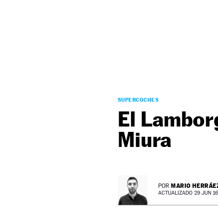
NEWSLETTER
SÍGUENOS
SUPERCOCHES
El Lambor
Miura
MARIO HERRÁE
POR
ACTUALIZADO 29 JUN 16 