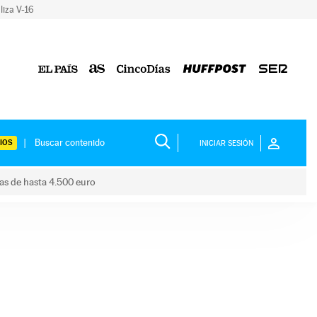
liza V-16
IOS
INICIAR SESIÓN
das de hasta 4.500 euro
s ayudas de hasta 4.500 euro