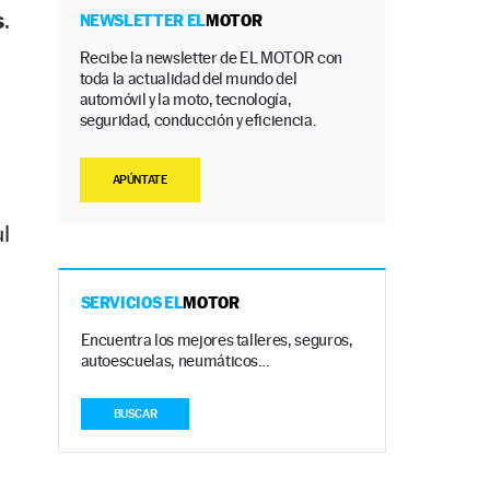
s
.
NEWSLETTER EL
MOTOR
Recibe la newsletter de EL MOTOR con
toda la actualidad del mundo del
automóvil y la moto, tecnología,
seguridad, conducción y eficiencia.
APÚNTATE
l
SERVICIOS EL
MOTOR
Encuentra los mejores talleres, seguros,
autoescuelas, neumáticos…
BUSCAR