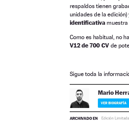
respaldos tienen grabad
unidades de la edición)
identificativa
muestra e
Como es habitual, no h
V12 de 700 CV
de pote
Sigue toda la informa
Mario Herr
VER BIOGRAFÍA
ARCHIVADO EN
Edición Limitad