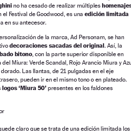
hini
no ha cesado de realizar múltiples
homenaje
n el Festival de Goodwood, es una
edición limitada
a en su antecesor.
personalización de la marca, Ad Personam, se han
tivo
decoraciones sacadas del original
. Así, la
bado bitono
, con la parte superior disponible en
ta del Miura: Verde Scandal, Rojo Arancio Miura y Azu
en dorado. Las llantas, de 21 pulgadas en el eje
 trasero, pueden ir en el mismo tono o en plateado.
s
logos ‘Miura 50’
presentes en los faldones
quede claro que se trata de una edición limitada los