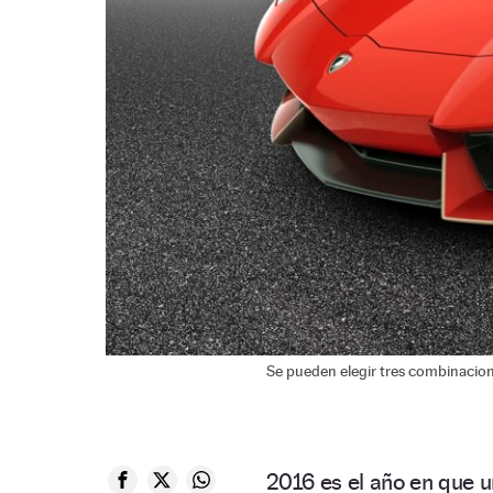
Se pueden elegir tres combinacione
2016 es el año en que 