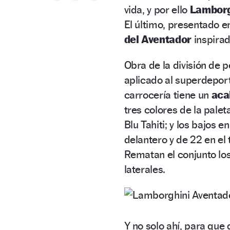
vida, y por ello
Lamborg
El último, presentado e
del Aventador
inspirad
Obra de la división de 
aplicado al superdepor
carrocería tiene un
aca
tres colores de la pale
Blu Tahiti; y los bajos 
delantero y de 22 en el
Rematan el conjunto lo
laterales.
Y no solo ahí, para que 