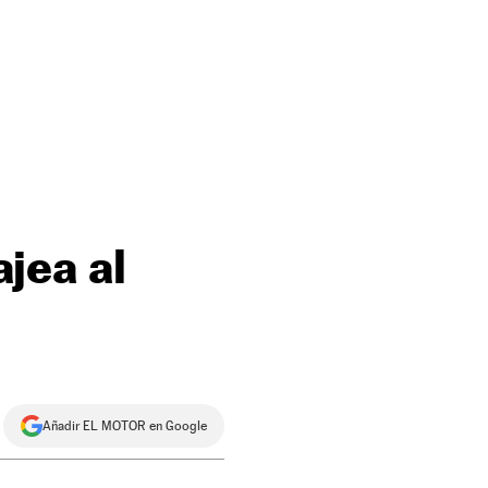
jea al
Añadir EL MOTOR en Google