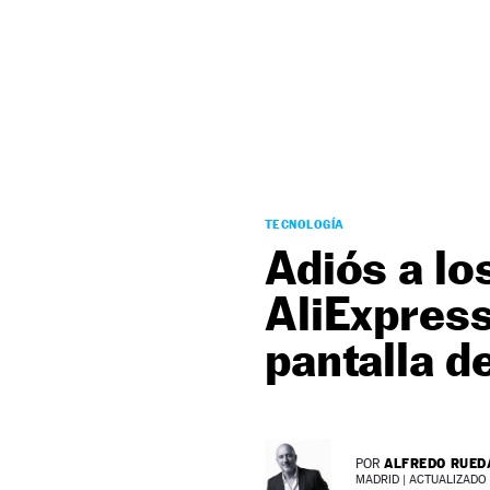
NEWSLETTER
SÍGUENOS
TECNOLOGÍA
Adiós a lo
AliExpress
pantalla d
ALFREDO RUED
POR
MADRID |
ACTUALIZADO 2