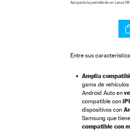
Así queda la pantalla de un Lexus NX 
Entre sus característic
Amplia compatibi
gama de vehículos 
Android Auto en
ve
compatible con
iP
dispositivos con
An
Samsung que tienen
compatible con m