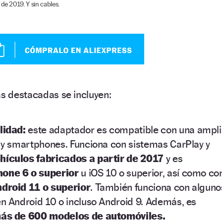
de 2019. Y sin cables.
as destacadas se incluyen:
lidad:
este adaptador es compatible con una ampli
y smartphones. Funciona con sistemas CarPlay y
hículos fabricados a partir de 2017
y es
hone 6 o superior
u iOS 10 o superior, así como co
droid 11 o superior
. También funciona con alguno
 Android 10 o incluso Android 9. Además, es
ás de 600 modelos de automóviles.