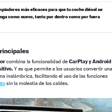
mpiadores más eficaces para que tu coche diésel se
nga como nuevo, tanto por dentro como por fuera
rincipales
or
combina la funcionalidad de
CarPlay y Android
itivo.
Y es que permite a los usuarios convertir un
na inalámbrica, facilitando el uso de las funciones
uto
sin la molestia de los cables.