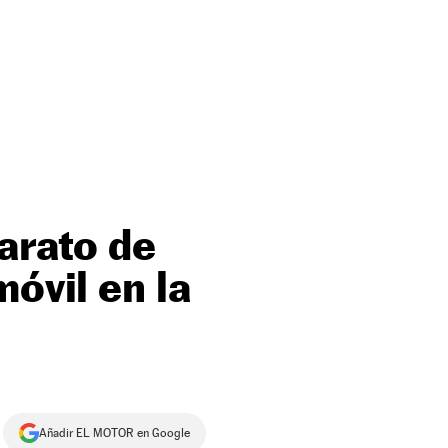
barato de
óvil en la
Añadir EL MOTOR en Google