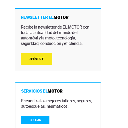
NEWSLETTER EL
MOTOR
Recibe la newsletter de EL MOTOR con
toda la actualidad del mundo del
automóvil y la moto, tecnología,
seguridad, conducción y eficiencia.
APÚNTATE
SERVICIOS EL
MOTOR
Encuentra los mejores talleres, seguros,
autoescuelas, neumáticos…
BUSCAR