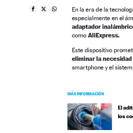
En la era de la tecnolog
especialmente en el ámb
adaptador inalámbric
como
AliExpress.
Este dispositivo promet
eliminar la necesidad
smartphone y el sistema
MÁS INFORMACIÓN
El adi
los co