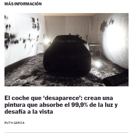
MÁS INFORMACIÓN
El coche que ‘desaparece’: crean una
pintura que absorbe el 99,9% de la luz y
desafía a la vista
RUTH GARCÍA