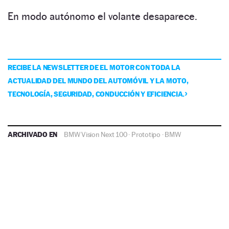
En modo autónomo el volante desaparece.
RECIBE LA NEWSLETTER DE EL MOTOR CON TODA LA
ACTUALIDAD DEL MUNDO DEL AUTOMÓVIL Y LA MOTO,
TECNOLOGÍA, SEGURIDAD, CONDUCCIÓN Y EFICIENCIA.
ARCHIVADO EN
BMW Vision Next 100
·
Prototipo
·
BMW