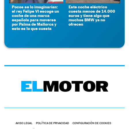
Pocos se lo imaginarían:
Este coche eléctrico
el rey Felipe VI escoge un
cuesta menos de 14.000
coche de una marca
euros y tiene algo que
española para moverse
muchos BMW ya no
por Palma de Mallorca y
ofrecen
esto es lo que cuesta
AVISO LEGAL
POLÍTICA DE PRIVACIDAD
CONFIGURACIÓN DE COOKIES