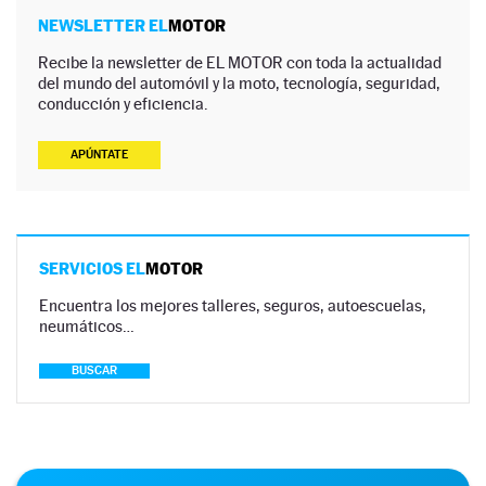
NEWSLETTER EL
MOTOR
Recibe la newsletter de EL MOTOR con toda la actualidad
del mundo del automóvil y la moto, tecnología, seguridad,
conducción y eficiencia.
APÚNTATE
SERVICIOS EL
MOTOR
Encuentra los mejores talleres, seguros, autoescuelas,
neumáticos…
BUSCAR