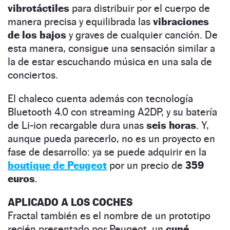
vibrotáctiles
para distribuir por el cuerpo de
manera precisa y equilibrada las
vibraciones
de los bajos
y graves de cualquier canción. De
esta manera, consigue una sensación similar a
la de estar escuchando música en una sala de
conciertos.
El chaleco cuenta además con tecnología
Bluetooth 4.0 con streaming A2DP, y su batería
de Li-ion recargable dura unas
seis horas
. Y,
aunque pueda parecerlo, no es un proyecto en
fase de desarrollo: ya se puede adquirir en la
boutique de Peugeot
por un precio de
359
euros
.
APLICADO A LOS COCHES
Fractal también es el nombre de un prototipo
recién presentado por Peugeot, un
cupé