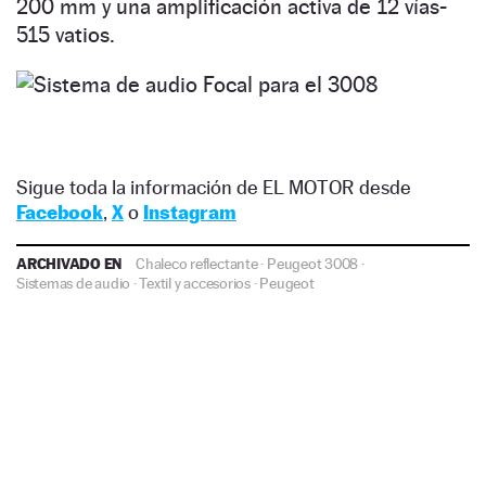
200 mm y una amplificación activa de 12 vías-
515 vatios.
Sigue toda la información de EL MOTOR desde
Facebook
,
X
o
Instagram
ARCHIVADO EN
Chaleco reflectante
·
Peugeot 3008
·
Sistemas de audio
·
Textil y accesorios
·
Peugeot