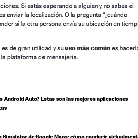
ciones. Si estás esperando a alguien y no sabes el
s enviar la localización. O la pregunta “¿cuándo
nder si la otra persona envía su ubicación en tiemp
 es de gran utilidad y su
uso más común
es hacerl
, la plataforma de mensajería.
s Android Auto? Estas son las mejores aplicaciones
tas
g Simulator de Google Maps: cómo conducir virtualment