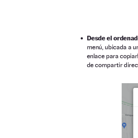
Desde el ordenad
menú, ubicada a un
enlace para copiarl
de compartir dire