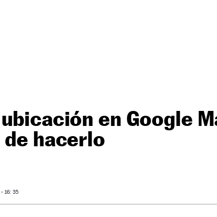
 ubicación en Google M
 de hacerlo
- 16: 35