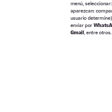
menú, seleccionar
aparezcan: compart
usuario determine)
enviar por
Whats
Gmail
, entre otros.