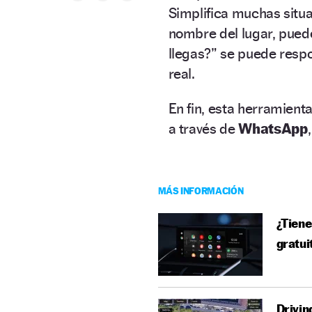
Simplifica muchas situa
nombre del lugar, puede
llegas?” se puede respo
real.
En fin, esta herramienta
a través de
WhatsApp
MÁS INFORMACIÓN
¿Tiene
gratui
Drivin