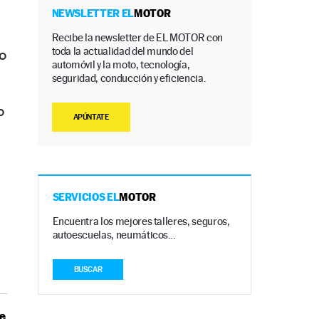
NEWSLETTER EL
MOTOR
Recibe la newsletter de EL MOTOR con
toda la actualidad del mundo del
o
automóvil y la moto, tecnología,
seguridad, conducción y eficiencia.
o
APÚNTATE
SERVICIOS EL
MOTOR
Encuentra los mejores talleres, seguros,
autoescuelas, neumáticos…
BUSCAR
e