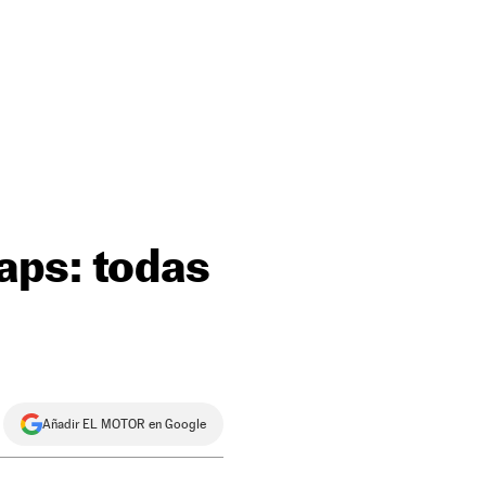
aps: todas
Añadir EL MOTOR en Google