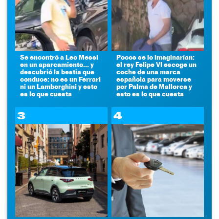
Se encontró a Leo Messi
Pocos se lo imaginarían:
en un aparcamiento... y
el rey Felipe VI escoge un
descubrió la bestia que
coche de una marca
conduce: no es un Ferrari
española para moverse
ni un Lamborghini y esto
por Palma de Mallorca y
es lo que cuesta
esto es lo que cuesta
3
4