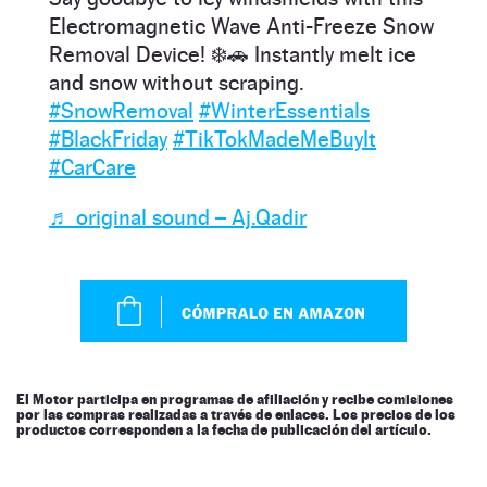
Electromagnetic Wave Anti-Freeze Snow
Removal Device! ❄️🚗 Instantly melt ice
and snow without scraping.
#SnowRemoval
#WinterEssentials
#BlackFriday
#TikTokMadeMeBuyIt
#CarCare
♬ original sound – Aj.Qadir
El Motor participa en programas de afiliación y recibe comisiones
por las compras realizadas a través de enlaces. Los precios de los
productos corresponden a la fecha de publicación del artículo.