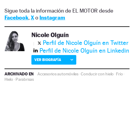
Sigue toda la información de EL MOTOR desde
Facebook
,
X
o
Instagram
Nicole Olguín
Perfil de Nicole Olguín en Twitter
Perfil de Nicole Olguín en Linkedin
VER BIOGRAFÍA
ARCHIVADO EN
Accesorios automóviles
·
Conducir con hielo
·
Frío
·
Hielo
·
Parabrisas