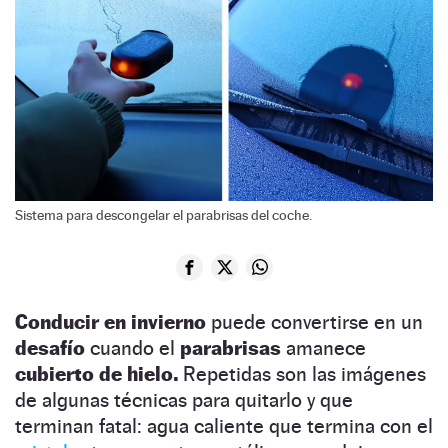
Sistema para descongelar el parabrisas del coche.
Conducir en invierno
puede convertirse en un
desafío
cuando el
parabrisas
amanece
cubierto de hielo.
Repetidas son las imágenes
de algunas técnicas para quitarlo y que
terminan fatal: agua caliente que termina con el