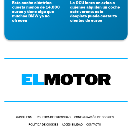
Este coche eléctrico
La OCU lanza un aviso a
cuesta menos de 14.000
quienes alquilen un coche
euros y tiene algo que
este verano: este
muchos BMW ya no
despiste puede costarte
ofrecen
cientos de euros
AVISO LEGAL
POLÍTICA DE PRIVACIDAD
CONFIGURACIÓN DE COOKIES
POLÍTICA DE COOKIES
ACCESIBILIDAD
CONTACTO