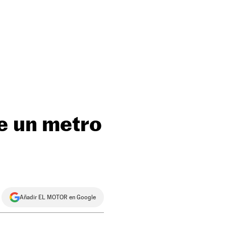
de un metro
Añadir EL MOTOR en Google