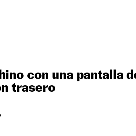
hino con una pantalla 
ón trasero
Z