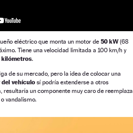
queño eléctrico que monta un motor de
50 kW
(68
ximo. Tiene una velocidad limitada a 100 km/h y
 kilómetros
.
lga de su mercado, pero la idea de colocar una
r del vehículo
sí podría extenderse a otros
, resultaría un componente muy caro de reemplaza
 o vandalismo.