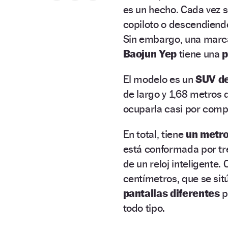
es un hecho. Cada vez s
copiloto o descendiendo
Sin embargo, una marca 
Baojun Yep
tiene una
p
El modelo es un
SUV d
de largo y 1,68 metros
ocuparla casi por compl
En total, tiene
un metro
está conformada por tre
de un reloj inteligente.
centímetros, que se sit
pantallas diferentes
p
todo tipo.