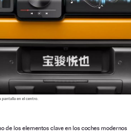
 pantalla en el centro.
uno de los elementos clave en los coches modernos