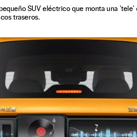
 pequeño SUV eléctrico que monta una 'tele'
icos traseros.