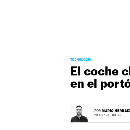
NEWSLETTER
SÍGUENOS
TECNOLOGÍA
El coche c
en el port
MARIO HERRÁE
POR
29 ABR 23 - 09: 42