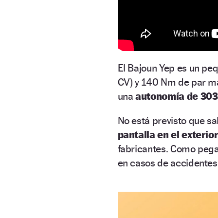
El Bajoun Yep es un pe
CV) y 140 Nm de par má
una
autonomía de 303
No está previsto que sa
pantalla en el exterio
fabricantes. Como pega
en casos de accidentes