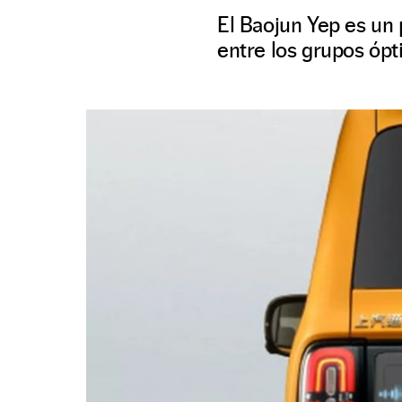
El Baojun Yep es un
entre los grupos ópt