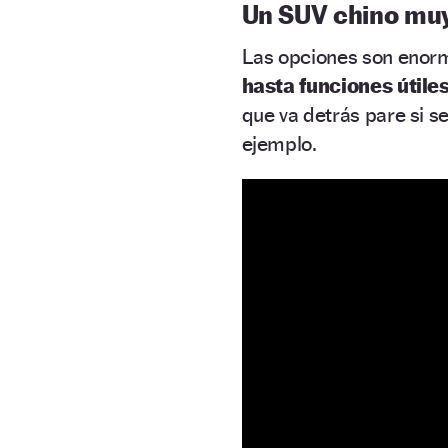
Un SUV chino muy
Las opciones son enor
hasta funciones útiles
que va detrás pare si s
ejemplo.