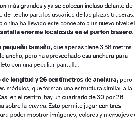
on más grandes y ya se colocan incluso delante del
 del techo para los usuarios de las plazas traseras.
china ha llevado este concepto a un nuevo nivel: el
antalla enorme localizada en el portón trasero
.
e pequeño tamaño,
que apenas tiene 3,38 metros
 de ancho, pero ha aprovechado esa anchura para
eto con una peculiar pantalla.
 de longitud y 26 centímetros de anchura,
pero
s módulos, que forman una estructura similar a la
 Casi en el centro, hay un cuadrado de 30 por 26
úa sobre la
correa
. Esto permite jugar con
tres
ara poder mostrar imágenes, colores y mensajes d