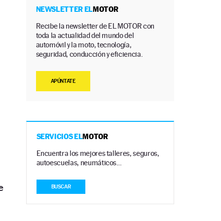
NEWSLETTER EL
MOTOR
Recibe la newsletter de EL MOTOR con
toda la actualidad del mundo del
automóvil y la moto, tecnología,
seguridad, conducción y eficiencia.
APÚNTATE
SERVICIOS EL
MOTOR
Encuentra los mejores talleres, seguros,
autoescuelas, neumáticos…
e
BUSCAR