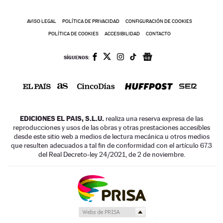
AVISO LEGAL
POLÍTICA DE PRIVACIDAD
CONFIGURACIÓN DE COOKIES
POLÍTICA DE COOKIES
ACCESIBILIDAD
CONTACTO
SÍGUENOS:
EDICIONES EL PAIS, S.L.U.
realiza una reserva expresa de las
reproducciones y usos de las obras y otras prestaciones accesibles
desde este sitio web a medios de lectura mecánica u otros medios
que resulten adecuados a tal fin de conformidad con el artículo 67.3
del Real Decreto-ley 24/2021, de 2 de noviembre.