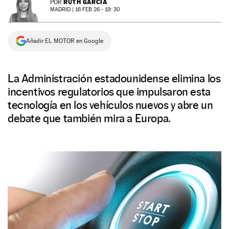
RUTH GARCÍA
POR
MADRID |
16 FEB 26 - 19: 30
NEWSLETTER
Añadir EL MOTOR en Google
SÍGUENOS
La Administración estadounidense elimina los
incentivos regulatorios que impulsaron esta
tecnología en los vehículos nuevos y abre un
debate que también mira a Europa.