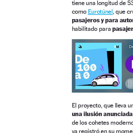
tiene una longitud de 5
como
Eurotúnel
, que c
pasajeros y para auto
habilitado para
pasajer
El proyecto, que lleva
una ilusión anunciad
de los cohetes modernos
ya registró en su mome