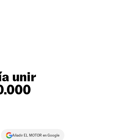
ía unir
0.000
Añadir EL MOTOR en Google