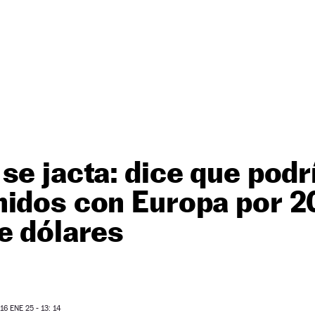
se jacta: dice que podr
nidos con Europa por 2
e dólares
6 ENE 25 - 13: 14