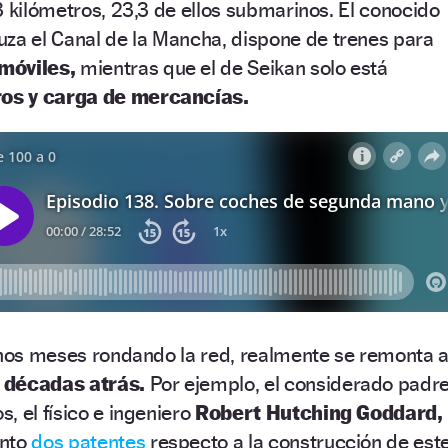
3 kilómetros, 23,3 de ellos submarinos. El conocido
ruza el Canal de la Mancha, dispone de trenes para
móviles,
mientras que el de Seikan solo está
os y carga de mercancías.
 unos meses rondando la red, realmente se remonta 
a décadas atrás.
Por ejemplo, el considerado padr
, el físico e ingeniero
Robert Hutching Goddard,
nto
dos patentes
respecto a la construcción de est