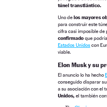
túnel transtlántico.
Uno de
los mayores o
para construir este tún
cifra casi imposible de
confirmado
que podrí
Estados Unidos
con Eur
viable.
Elon Musk y su p
El anuncio lo ha hecho
conseguido disparar su 
a su asociación con el 
Unidos,
el también con