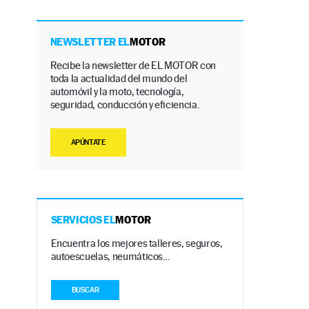
NEWSLETTER EL
MOTOR
Recibe la newsletter de EL MOTOR con
toda la actualidad del mundo del
automóvil y la moto, tecnología,
seguridad, conducción y eficiencia.
APÚNTATE
SERVICIOS EL
MOTOR
Encuentra los mejores talleres, seguros,
autoescuelas, neumáticos…
BUSCAR