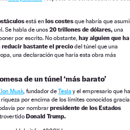
bstáculos
está en
los costes
que habría que asumi
el. Se habla de unos
20 trillones de dólares,
una
 poner por escrito. No obstante,
hay alguien que ha
a
reducir bastante el precio
del túnel que una
opa, una declaración que haría esta obra más
romesa de un túnel ‘más barato’
Elon Musk
, fundador de
Tesla
y el empresario que h
riqueza por encima de los límites conocidos gracia
todavía por nombrar
presidente de los Estados
trovertido
Donald Trump.