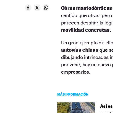
Obras mastodónticas
sentido que otras, pero 
parecen desafiar la lógi
movilidad concretas.
Un gran ejemplo de ell
autovías chinas
que se
dibujando intrincadas i
por venir, hay un nuevo 
empresarios.
MÁS INFORMACIÓN
Así es