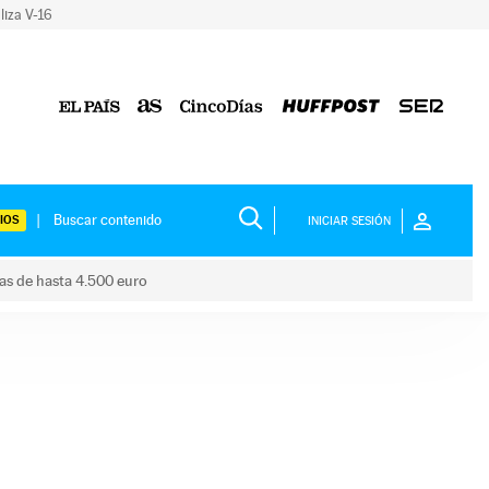
liza V-16
IOS
INICIAR SESIÓN
das de hasta 4.500 euro
s ayudas de hasta 4.500 euro