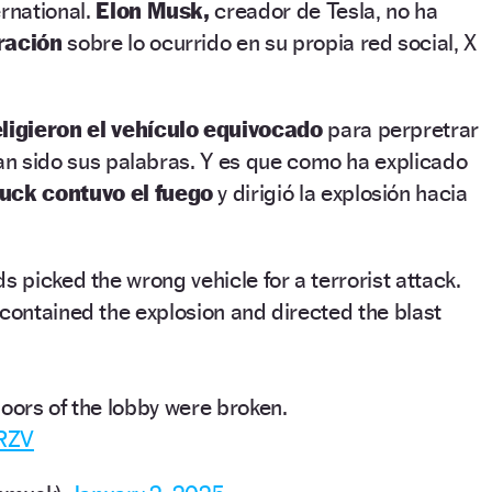
ernational.
Elon Musk,
creador de Tesla, no ha
oración
sobre lo ocurrido en su propia red social, X
eligieron el vehículo equivocado
para perpretrar
han sido sus palabras. Y es que como ha explicado
ruck contuvo el fuego
y dirigió la explosión hacia
s picked the wrong vehicle for a terrorist attack.
contained the explosion and directed the blast
oors of the lobby were broken.
cRZV