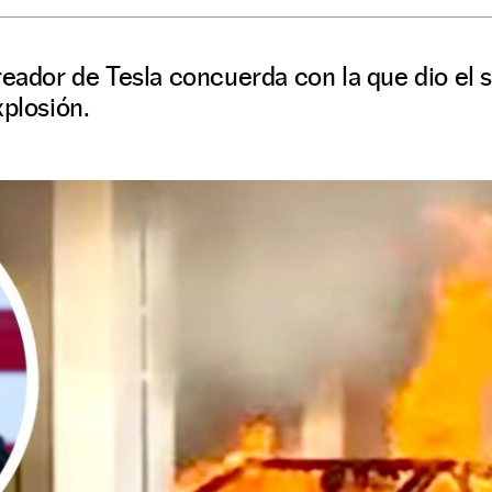
reador de Tesla concuerda con la que dio el s
xplosión.