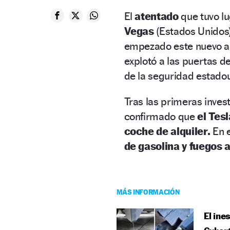
El
atentado
que tuvo lu
Vegas
(Estados Unidos)
empezado este nuevo añ
explotó a las puertas de
de la seguridad estado
Tras las primeras inves
confirmado que
el Tes
coche de alquiler.
En e
de gasolina y fuegos ar
MÁS INFORMACIÓN
El ine