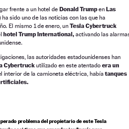
gar frente a un hotel de
Donald Trump
en
Las
 ha sido uno de las noticias con las que ha
o. El mismo 1 de enero, un
Tesla Cybertruck
l
hotel Trump International,
activando las alarma
unidense.
tigaciones, las autoridades estadounidenses han
la Cybertruck
utilizado en este atentado
era un
l interior de la camioneta eléctrica, había
tanques
tificiales.
sperado problema del propietario de este Tesla