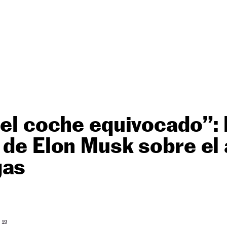
 el coche equivocado”: 
 de Elon Musk sobre el
gas
 19