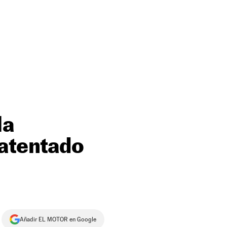
la
 atentado
Añadir EL MOTOR en Google