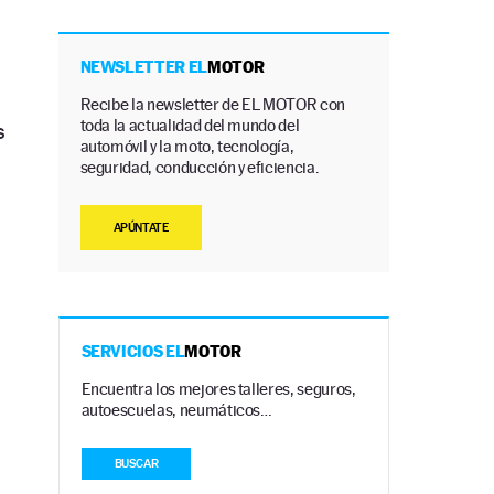
NEWSLETTER EL
MOTOR
Recibe la newsletter de EL MOTOR con
toda la actualidad del mundo del
s
automóvil y la moto, tecnología,
seguridad, conducción y eficiencia.
APÚNTATE
SERVICIOS EL
MOTOR
Encuentra los mejores talleres, seguros,
autoescuelas, neumáticos…
BUSCAR