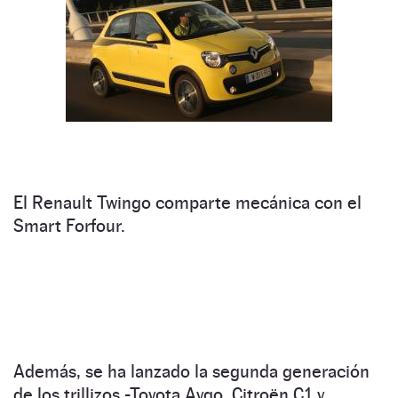
El Renault Twingo comparte mecánica con el
Smart Forfour.
Además, se ha lanzado la segunda generación
de los trillizos -Toyota Aygo, Citroën C1 y