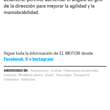
de la dirección para mejorar la agilidad y la
maniobrabilidad.
Sigue toda la información de EL MOTOR desde
Facebook
,
X
o
Instagram
ARCHIVADO EN
Automoción
·
Coches
·
Fabricantes automóviles
·
Industria
·
Movilidad urbana
·
Smart
·
Tecnología
·
Transporte
·
Urbanismo
·
Vehículos