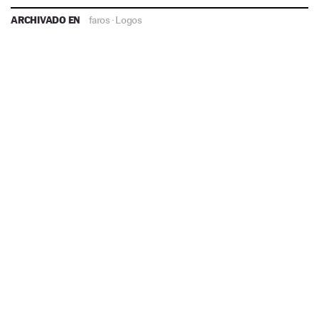
ARCHIVADO EN
faros
·
Logos