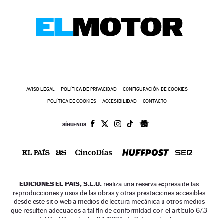
AVISO LEGAL
POLÍTICA DE PRIVACIDAD
CONFIGURACIÓN DE COOKIES
POLÍTICA DE COOKIES
ACCESIBILIDAD
CONTACTO
SÍGUENOS:
EDICIONES EL PAIS, S.L.U.
realiza una reserva expresa de las
reproducciones y usos de las obras y otras prestaciones accesibles
desde este sitio web a medios de lectura mecánica u otros medios
que resulten adecuados a tal fin de conformidad con el artículo 67.3