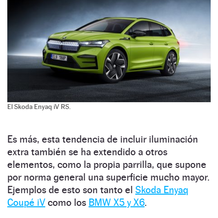
El Skoda Enyaq iV RS.
Es más, esta tendencia de incluir iluminación
extra también se ha extendido a otros
elementos, como la propia parrilla, que supone
por norma general una superficie mucho mayor.
Ejemplos de esto son tanto el
Skoda Enyaq
Coupé iV
como los
BMW X5 y X6
.