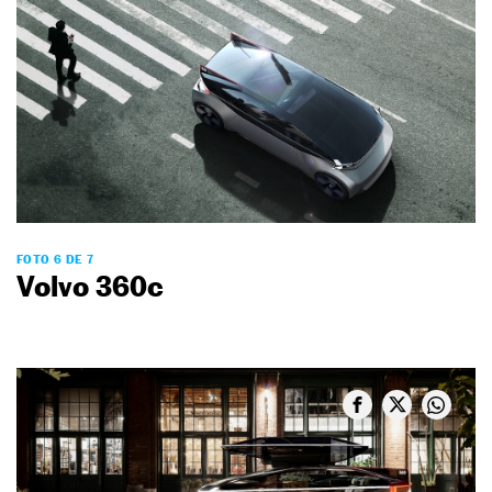
FOTO 6 DE 7
Volvo 360c