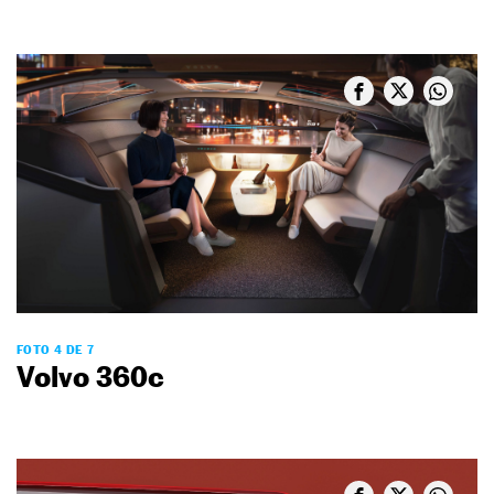
FOTO 4 DE 7
Volvo 360c