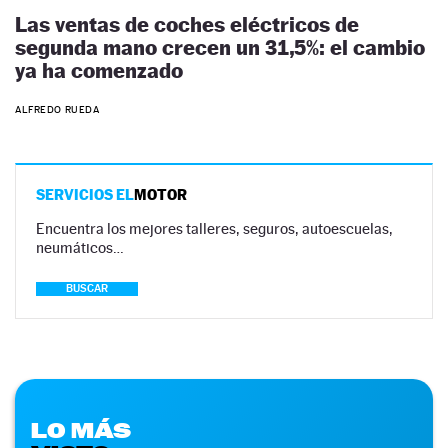
Las ventas de coches eléctricos de
segunda mano crecen un 31,5%: el cambio
ya ha comenzado
ALFREDO RUEDA
SERVICIOS EL
MOTOR
Encuentra los mejores talleres, seguros, autoescuelas,
neumáticos…
BUSCAR
LO MÁS