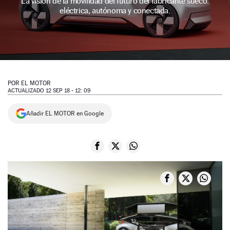
La visión de la movilidad del futuro del fabricante sueco:
eléctrica, autónoma y conectada.
NEWSLETTER
SÍGUENOS
POR
EL MOTOR
ACTUALIZADO 12 SEP 18 - 12: 09
Añadir EL MOTOR en Google