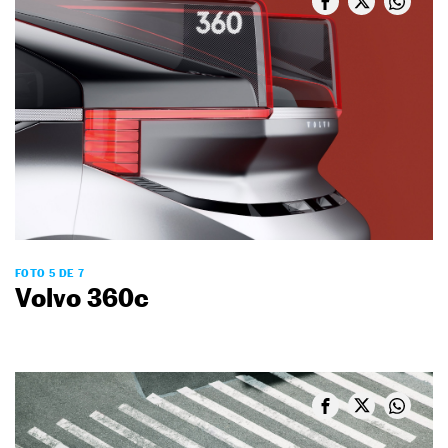
FOTO 5 DE 7
Volvo 360c