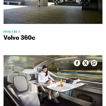
FOTO 1 DE 7
Volvo 360c