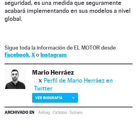
seguridad, es una medida que seguramente
acabará implementando en sus modelos a nivel
global.
Sigue toda la información de EL MOTOR desde
Facebook
,
X
o
Instagram
Mario Herráez
Perfil de Mario Herráez en
Twitter
VER BIOGRAFÍA
ARCHIVADO EN
Airbag
·
Ciclistas
·
Subaru