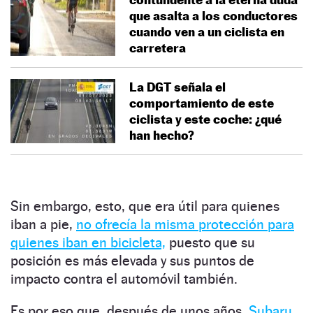
que asalta a los conductores
cuando ven a un ciclista en
carretera
La DGT señala el
comportamiento de este
ciclista y este coche: ¿qué
han hecho?
Sin embargo, esto, que era útil para quienes
iban a pie,
no ofrecía la misma protección para
quienes iban en bicicleta,
puesto que su
posición es más elevada y sus puntos de
impacto contra el automóvil también.
Es por eso que, después de unos años,
Subaru