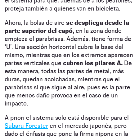
el sistema para que, además de a los peatones,
proteja también a quienes van en bicicleta.
Ahora, la bolsa de aire
se despliega desde la
parte superior del capó,
en la zona donde
empieza el parabrisas. Además, tiene forma de
‘U’. Una sección horizontal cubre la base del
mismo, mientras que en los extremos aparecen
partes verticales que
cubren los pilares A.
De
esta manera, todas las partes de metal, más
duras, quedan acolchadas, mientras que el
parabrisas si que sigue al aire, pues es la parte
que menos daño provoca en el caso de un
impacto.
A priori el sistema solo está disponible para el
Subaru Forester
en el mercado japonés, pero
dado el énfasis que pone la firma nipona en la