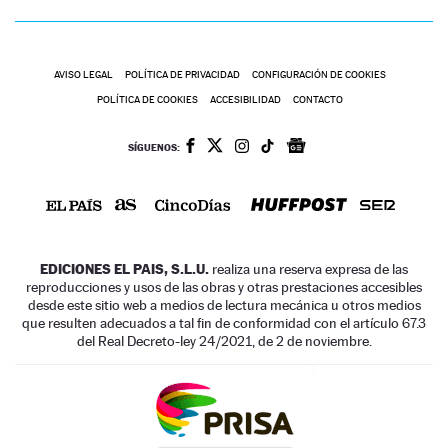
AVISO LEGAL
POLÍTICA DE PRIVACIDAD
CONFIGURACIÓN DE COOKIES
POLÍTICA DE COOKIES
ACCESIBILIDAD
CONTACTO
SÍGUENOS:
EDICIONES EL PAIS, S.L.U.
realiza una reserva expresa de las
reproducciones y usos de las obras y otras prestaciones accesibles
desde este sitio web a medios de lectura mecánica u otros medios
que resulten adecuados a tal fin de conformidad con el artículo 67.3
del Real Decreto-ley 24/2021, de 2 de noviembre.