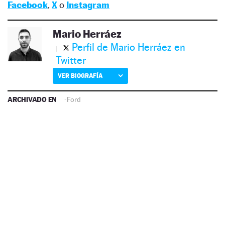
Facebook
,
X
o
Instagram
Mario Herráez
Perfil de Mario Herráez en
Twitter
VER BIOGRAFÍA
ARCHIVADO EN
·
Ford