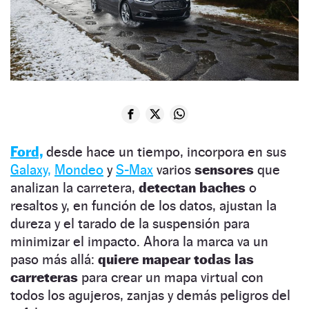
Ford,
desde hace un tiempo, incorpora en sus
Galaxy,
Mondeo
y
S-Max
varios
sensores
que
analizan la carretera,
detectan baches
o
resaltos y, en función de los datos, ajustan la
dureza y el tarado de la suspensión para
minimizar el impacto. Ahora la marca va un
paso más allá:
quiere mapear todas las
carreteras
para crear un mapa virtual con
todos los agujeros, zanjas y demás peligros del