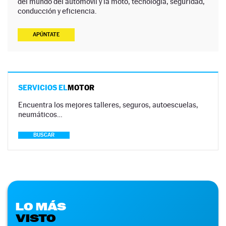
del mundo del automóvil y la moto, tecnología, seguridad,
conducción y eficiencia.
APÚNTATE
SERVICIOS EL
MOTOR
Encuentra los mejores talleres, seguros, autoescuelas,
neumáticos…
BUSCAR
LO MÁS
VISTO