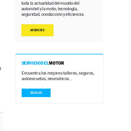
toda la actualidad del mundo del
automóvil y la moto, tecnología,
seguridad, conducción y eficiencia.
APÚNTATE
SERVICIOS EL
MOTOR
s
Encuentra los mejores talleres, seguros,
autoescuelas, neumáticos…
BUSCAR