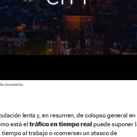
cada momento.
rculación lenta y, en resumen, de colapso general en
ómo está el
tráfico en
tiempo real
puede suponer l
 a tiempo al trabajo o «comerse» un atasco de