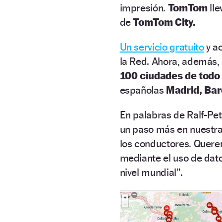
impresión.
TomTom
lle
de
TomTom City.
Un servicio gratuito
y ac
la Red. Ahora, además,
100 ciudades de todo
españolas
Madrid, Bar
En palabras de Ralf-Pet
un paso más en nuestra 
los conductores. Quere
mediante el uso de dat
nivel mundial”.