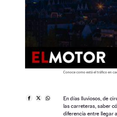
Conoce como está el tráfico en 
En días lluviosos, de ci
las carreteras, saber c
diferencia entre llegar