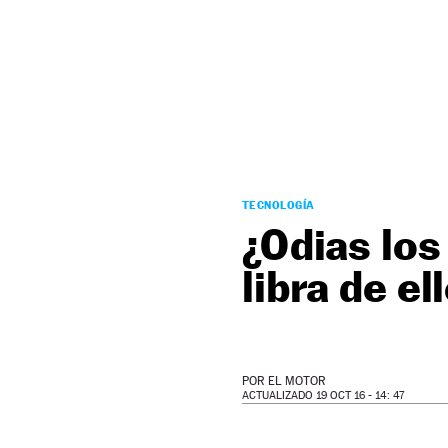
NEWSLETTER
SÍGUENOS
TECNOLOGÍA
¿Odias los
libra de el
POR
EL MOTOR
ACTUALIZADO 19 OCT 16 - 14: 47