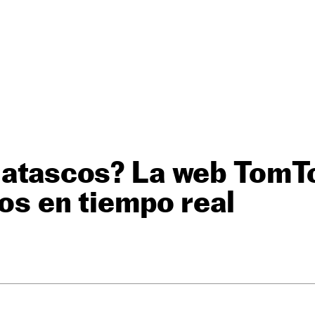
 atascos? La web TomTo
los en tiempo real