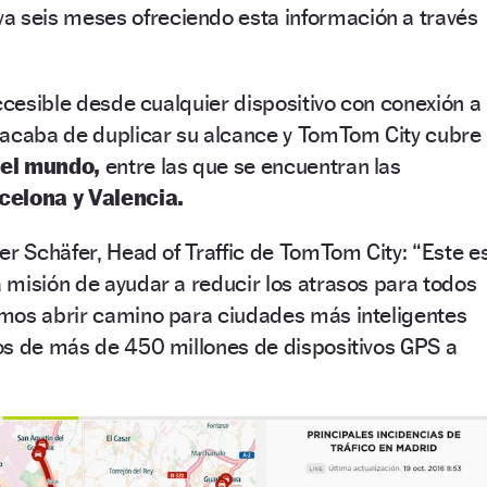
va seis meses ofreciendo esta información a través
cesible desde cualquier dispositivo con conexión a
 acaba de duplicar su alcance y TomTom City cubre
 el mundo,
entre las que se encuentran las
celona y Valencia.
er Schäfer, Head of Traffic de TomTom City: “Este e
misión de ayudar a reducir los atrasos para todos
mos abrir camino para ciudades más inteligentes
os de más de 450 millones de dispositivos GPS a