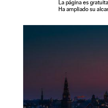
La página es gratuit
Ha ampliado su alcan