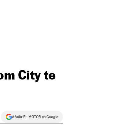
m City te
Añadir EL MOTOR en Google