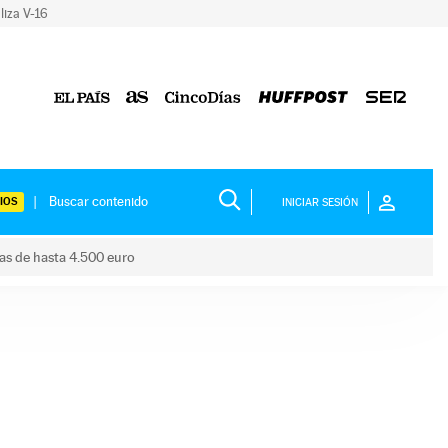
liza V-16
IOS
INICIAR SESIÓN
das de hasta 4.500 euro
s ayudas de hasta 4.500 euro