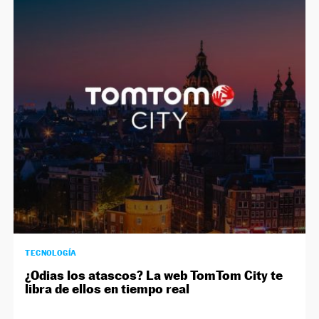
TECNOLOGÍA
¿Odias los atascos? La web TomTom City te
libra de ellos en tiempo real