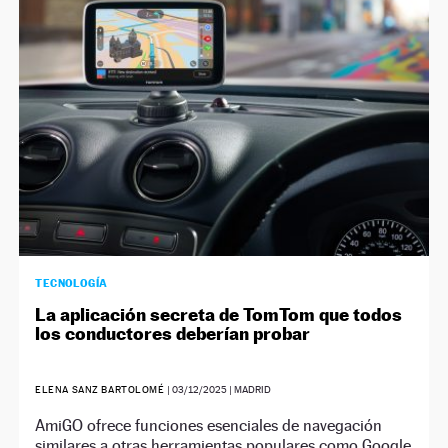
NEWSLETTER
SÍGUENOS
TECNOLOGÍA
La aplicación secreta de TomTom que todos
los conductores deberían probar
ELENA SANZ BARTOLOMÉ
|
03/12/2025
| MADRID
AmiGO ofrece funciones esenciales de navegación
similares a otras herramientas populares como Google