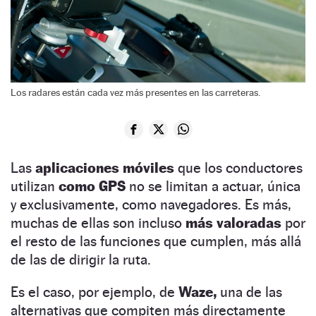
Los radares están cada vez más presentes en las carreteras.
Las
aplicaciones móviles
que los conductores
utilizan
como GPS
no se limitan a actuar, única
y exclusivamente, como navegadores. Es más,
muchas de ellas son incluso
más valoradas
por
el resto de las funciones que cumplen, más allá
de las de dirigir la ruta.
Es el caso, por ejemplo, de
Waze,
una de las
alternativas que compiten más directamente