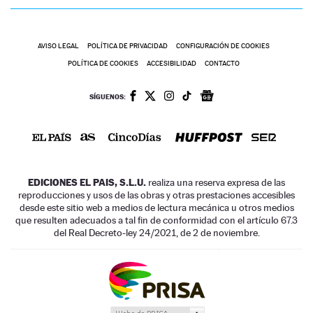
AVISO LEGAL
POLÍTICA DE PRIVACIDAD
CONFIGURACIÓN DE COOKIES
POLÍTICA DE COOKIES
ACCESIBILIDAD
CONTACTO
SÍGUENOS:
EDICIONES EL PAIS, S.L.U.
realiza una reserva expresa de las
reproducciones y usos de las obras y otras prestaciones accesibles
desde este sitio web a medios de lectura mecánica u otros medios
que resulten adecuados a tal fin de conformidad con el artículo 67.3
del Real Decreto-ley 24/2021, de 2 de noviembre.