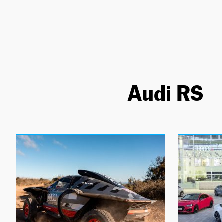
NEWSLETTER
SÍGUENOS
Audi RS