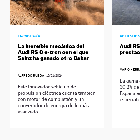
TECNOLOGÍA
ACTUALID
La increíble mecánica del
Audi RS
Audi RS Q e-tron con el que
prestac
Sainz ha ganado otro Dakar
MARIO HERR
ALFREDO RUEDA
|
19/01/2024
La gama 
Este innovador vehículo de
30,2% de
propulsión eléctrica cuenta también
España e
con motor de combustión y un
especial 
convertidor de energía de lo más
avanzado.