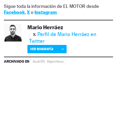
Sigue toda la información de EL MOTOR desde
Facebook
,
X
o
Instagram
Mario Herráez
Perfil de Mario Herráez en
Twitter
VER BIOGRAFÍA
ARCHIVADO EN
Audi RS
·
Deportivos