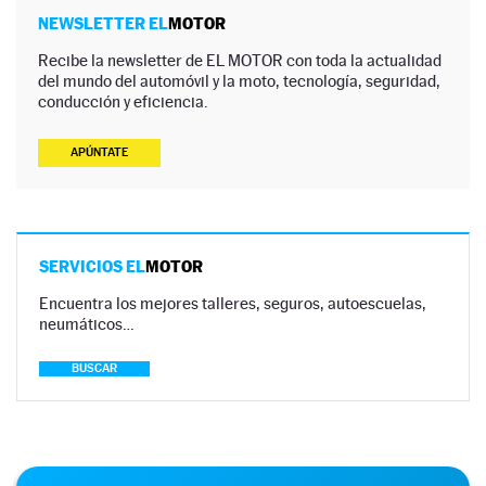
NEWSLETTER EL
MOTOR
Recibe la newsletter de EL MOTOR con toda la actualidad
del mundo del automóvil y la moto, tecnología, seguridad,
conducción y eficiencia.
APÚNTATE
SERVICIOS EL
MOTOR
Encuentra los mejores talleres, seguros, autoescuelas,
neumáticos…
BUSCAR