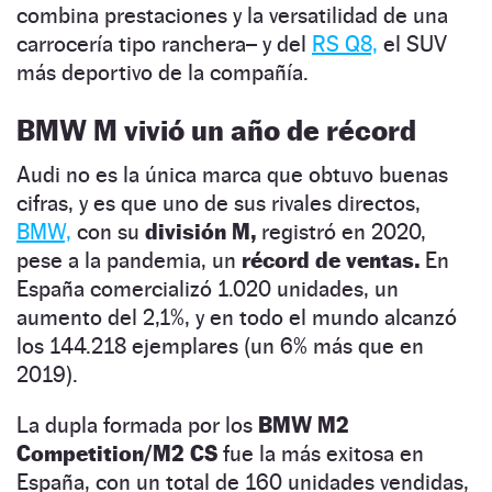
combina prestaciones y la versatilidad de una
carrocería tipo ranchera– y del
RS Q8,
el SUV
más deportivo de la compañía.
BMW M vivió un año de récord
Audi no es la única marca que obtuvo buenas
cifras, y es que uno de sus rivales directos,
BMW,
con su
división M,
registró en 2020,
pese a la pandemia, un
récord de ventas.
En
España comercializó 1.020 unidades, un
aumento del 2,1%, y en todo el mundo alcanzó
los 144.218 ejemplares (un 6% más que en
2019).
La dupla formada por los
BMW M2
Competition/M2 CS
fue la más exitosa en
España, con un total de 160 unidades vendidas,