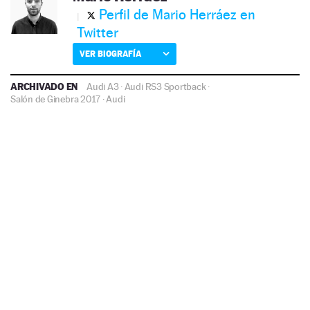
Perfil de Mario Herráez en
Twitter
VER BIOGRAFÍA
ARCHIVADO EN
Audi A3
·
Audi RS3 Sportback
·
Salón de Ginebra 2017
·
Audi