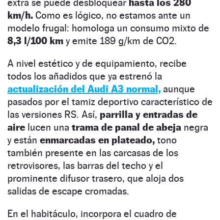
extra se puede desbloquear
hasta los 280
km/h.
Como es lógico, no estamos ante un
modelo frugal: homologa un consumo mixto de
8,3 l/100 km
y emite 189 g/km de CO2.
A nivel estético y de equipamiento, recibe
todos los añadidos que ya estrenó la
actualización del Audi A3 normal,
aunque
pasados por el tamiz deportivo característico de
las versiones RS. Así,
parrilla y entradas de
aire
lucen una
trama de panal de abeja
negra
y están
enmarcadas en plateado,
tono
también presente en las carcasas de los
retrovisores, las barras del techo y el
prominente difusor trasero, que aloja dos
salidas de escape cromadas.
En el habitáculo, incorpora el cuadro de