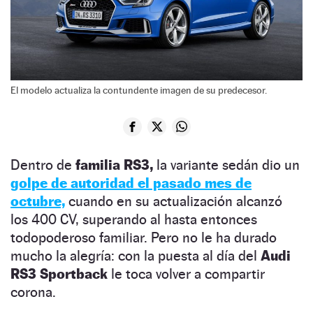
El modelo actualiza la contundente imagen de su predecesor.
Dentro de
familia RS3,
la variante sedán dio un
golpe de autoridad el pasado mes de
octubre,
cuando en su actualización alcanzó
los 400 CV, superando al hasta entonces
todopoderoso familiar. Pero no le ha durado
mucho la alegría: con la puesta al día del
Audi
RS3 Sportback
le toca volver a compartir
corona.