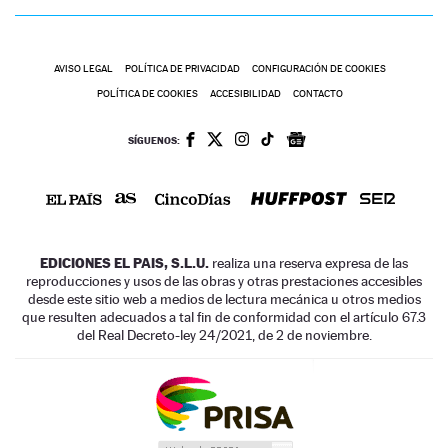
AVISO LEGAL
POLÍTICA DE PRIVACIDAD
CONFIGURACIÓN DE COOKIES
POLÍTICA DE COOKIES
ACCESIBILIDAD
CONTACTO
SÍGUENOS:
EDICIONES EL PAIS, S.L.U.
realiza una reserva expresa de las
reproducciones y usos de las obras y otras prestaciones accesibles
desde este sitio web a medios de lectura mecánica u otros medios
que resulten adecuados a tal fin de conformidad con el artículo 67.3
del Real Decreto-ley 24/2021, de 2 de noviembre.