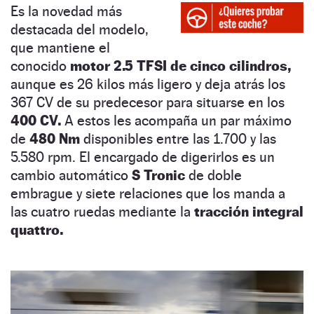
Es la novedad más
destacada del modelo,
que mantiene el
conocido
motor 2.5 TFSI de cinco cilindros,
aunque es 26 kilos más ligero y deja atrás los
367 CV de su predecesor para situarse en los
400 CV.
A estos les acompaña un par máximo
de
480 Nm
disponibles entre las 1.700 y las
5.580 rpm. El encargado de digerirlos es un
cambio automático
S Tronic
de doble
embrague y siete relaciones que los manda a
las cuatro ruedas mediante la
tracción integral
quattro.