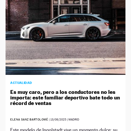
NEWSLETTER
SÍGUENOS
ACTUALIDAD
Es muy caro, pero a los conductores no les
importa: este familiar deportivo bate todo un
récord de ventas
ELENA SANZ BARTOLOMÉ
|
13/08/2025
| MADRID
Este modelo de Ingolstadt vive un momento dulce: su