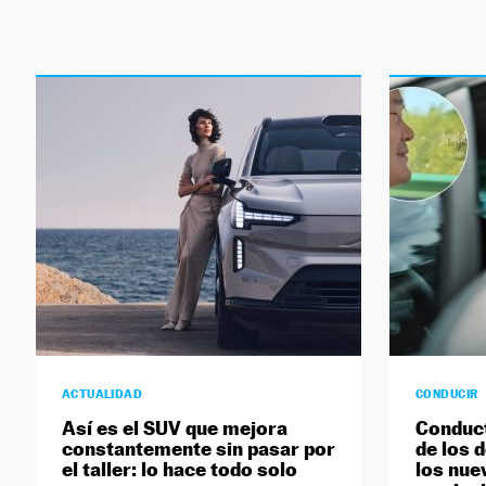
ACTUALIDAD
CONDUCIR
Así es el SUV que mejora
Conduct
constantemente sin pasar por
de los 
el taller: lo hace todo solo
los nue