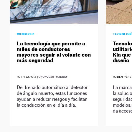
CONDUCIR
TECNOLOG
La tecnología que permite a
Tecnolo
miles de conductores
utilitar
mayores seguir al volante con
Kia que
más seguridad
diseño
RUTH GARCÍA
|
07/07/2026
| MADRID
RUBÉN PÉRE
Del frenado automático al detector
La marca
de ángulo muerto, estas funciones
la soluci
ayudan a reducir riesgos y facilitan
seguridad
la conducción en el día a día.
modelos,
da acceso