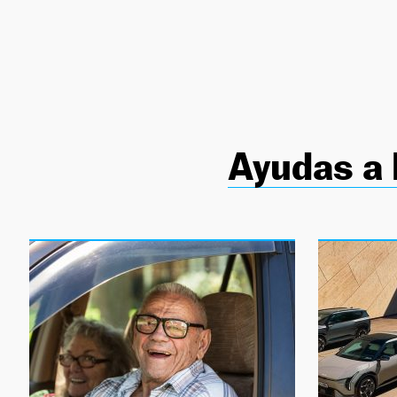
NEWSLETTER
SÍGUENOS
Ayudas a 