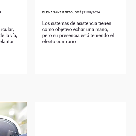
4
ELENA SANZ BARTOLOMÉ
|
21/09/2024
Los sistemas de asistencia tienen
rcular,
como objetivo echar una mano,
e la vía,
pero su presencia está teniendo el
elantar.
efecto contrario.