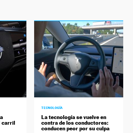
TECNOLOGÍA
ha
La tecnología se vuelve en
 carril
contra de los conductores:
conducen peor por su culpa