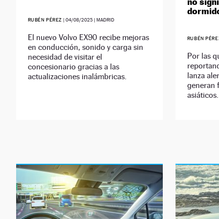
no sign
dormid
RUBÉN PÉREZ
|
04/08/2025
| MADRID
El nuevo Volvo EX90 recibe mejoras
RUBÉN PÉRE
en conducción, sonido y carga sin
Por las q
necesidad de visitar el
reportand
concesionario gracias a las
lanza ale
actualizaciones inalámbricas.
generan 
asiáticos.