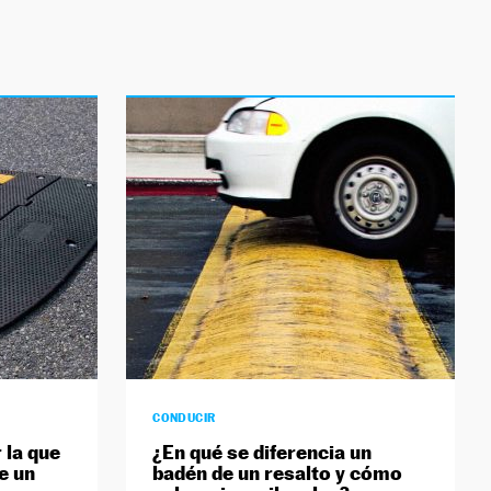
CONDUCIR
 la que
¿En qué se diferencia un
e un
badén de un resalto y cómo