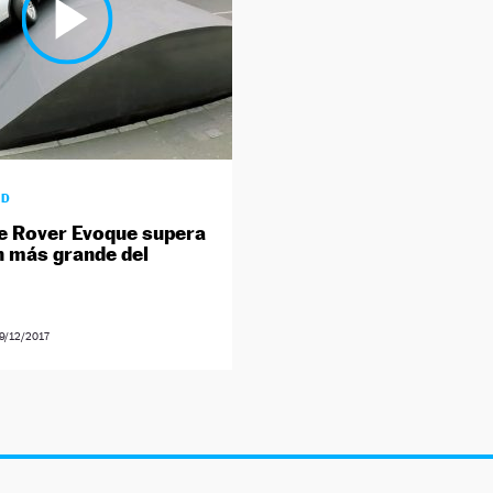
AD
e Rover Evoque supera
n más grande del
9/12/2017