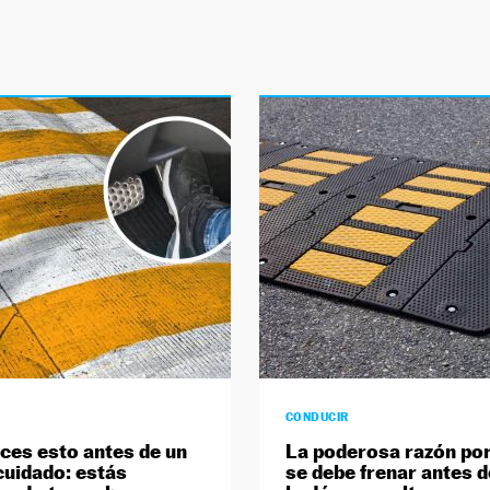
CONDUCIR
aces esto antes de un
La poderosa razón por
cuidado: estás
se debe frenar antes d