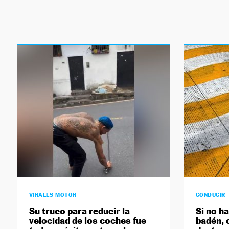
VIRALES MOTOR
CONDUCIR
Su truco para reducir la
Si no h
velocidad de los coches fue
badén, 