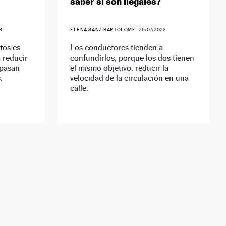
saber si son ilegales?
3
ELENA SANZ BARTOLOMÉ
|
26/07/2023
tos es
Los conductores tienden a
 reducir
confundirlos, porque los dos tienen
 pasan
el mismo objetivo: reducir la
.
velocidad de la circulación en una
calle.