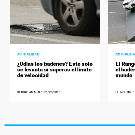
ACTUALIDAD
ACTUALID
¿Odias los badenes? Este solo
El Rang
se levanta si superas el límite
el badé
de velocidad
mundo
SERGIO AMADOZ
|
21/12/2017
EL MOTOR
|
1