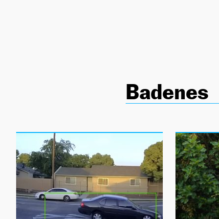
NEWSLETTER
SÍGUENOS
Badenes