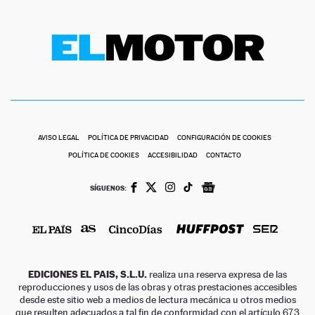
AVISO LEGAL
POLÍTICA DE PRIVACIDAD
CONFIGURACIÓN DE COOKIES
POLÍTICA DE COOKIES
ACCESIBILIDAD
CONTACTO
SÍGUENOS:
EDICIONES EL PAIS, S.L.U.
realiza una reserva expresa de las
reproducciones y usos de las obras y otras prestaciones accesibles
desde este sitio web a medios de lectura mecánica u otros medios
que resulten adecuados a tal fin de conformidad con el artículo 67.3