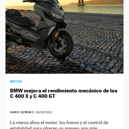
NEWSLETTER
SÍGUENOS
MOTOS
BMW mejora el rendimiento mecánico de los
C 400 X y C 400 GT
MARIO HERRÁEZ
|
26/03/2021
La marca afina el motor, los frenos y el control de
estabilidad para ofrecer un manejo aún más