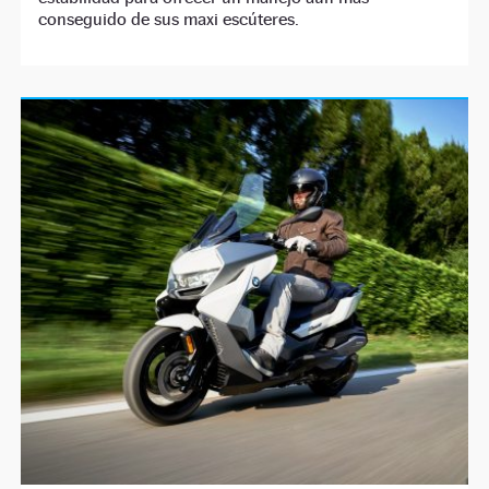
conseguido de sus maxi escúteres.