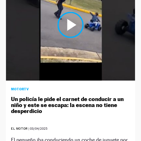
NEWSLETTER
SÍGUENOS
MOTORTV
Un policía le pide el carnet de conducir a un
niño y este se escapa: la escena no tiene
desperdicio
EL MOTOR
|
03/04/2025
El pequeño iba conduciendo un coche de juguete por