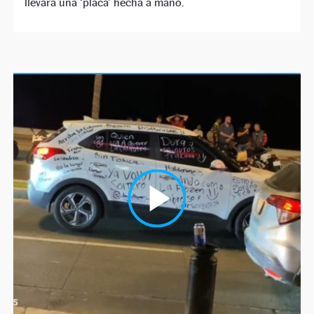
llevara una ‘placa’ hecha a mano.