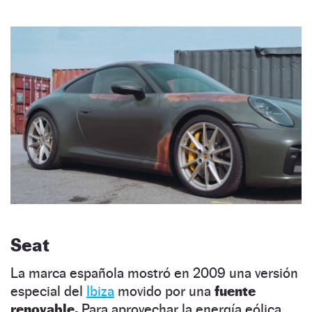
Seat
La marca española mostró en 2009 una versión
especial del
Ibiza
movido por una
fuente
renovable.
Para aprovechar la energía eólica,