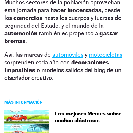
Muchos sectores de la población aprovechan
esta jornada para
hacer inocentadas,
desde
los
comercios
hasta los cuerpos y fuerzas de
seguridad del Estado, y el mundo de la
automoción
también es propenso a
gastar
bromas
.
Así, las marcas de
automóviles
y
motocicletas
sorprenden cada año con
decoraciones
imposibles
o modelos salidos del blog de un
diseñador creativo.
MÁS INFORMACIÓN
Los mejores Memes sobre
coches eléctricos