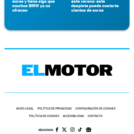
euros y tiene algo que
este verano: este
muchos BMW ya no
despiste puede costarte
ofrecen
cientos de euros
AVISO LEGAL
POLÍTICA DE PRIVACIDAD
CONFIGURACIÓN DE COOKIES
POLÍTICA DE COOKIES
ACCESIBILIDAD
CONTACTO
SÍGUENOS: