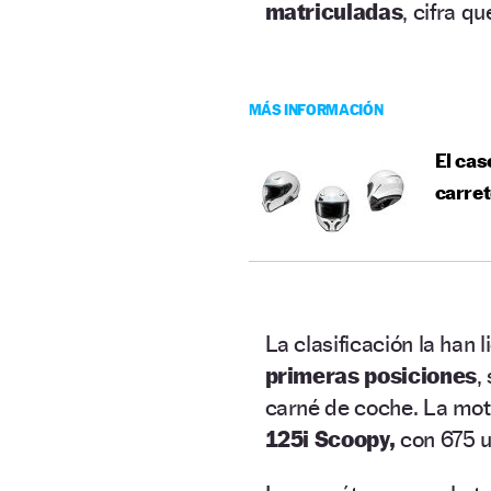
matriculadas
, cifra q
MÁS INFORMACIÓN
El cas
carre
La clasificación la han
primeras posiciones
,
carné de coche. La mot
125i Scoopy,
con 675 u