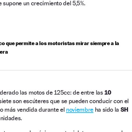
ue supone un crecimiento del 5,5%.
co que permite a los motoristas mirar siempre a la
tera
 liderado las motos de 125cc: de entre las
10
 siete son escúteres que se pueden conducir con el
o más vendida durante el
noviembre
ha sido la
SH
nidades.