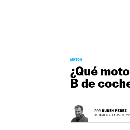
NEWSLETTER
SÍGUENOS
MOTOS
¿Qué moto
B de coch
RUBÉN PÉREZ
POR
ACTUALIZADO 05 DIC 22 