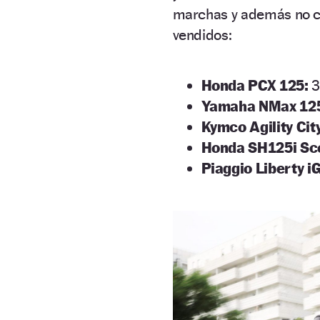
marchas y además no c
vendidos:
Honda PCX 125:
3
Yamaha NMax 12
Kymco Agility Cit
Honda SH125i Sc
Piaggio Liberty i