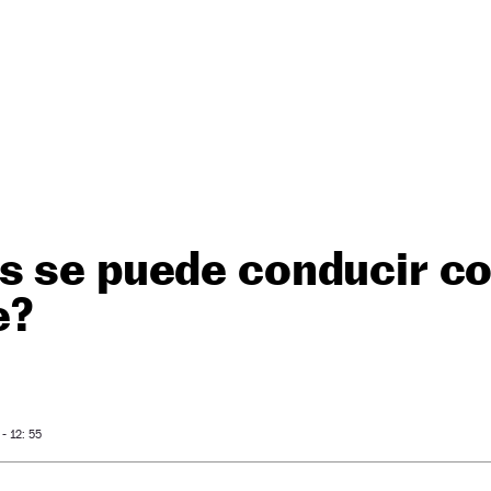
s se puede conducir co
e?
- 12: 55