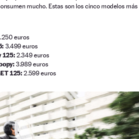
onsumen mucho. Estas son los cinco modelos más
.250 euros
5:
3.499 euros
y 125:
2.349 euros
oopy:
3.989 euros
GET 125:
2.599 euros