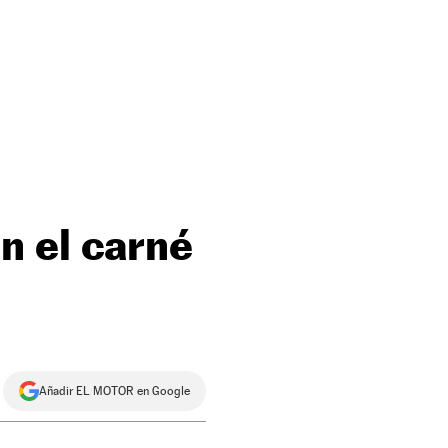
n el carné
Añadir EL MOTOR en Google