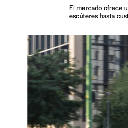
El mercado ofrece u
escúteres hasta cus