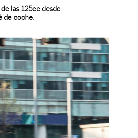
 de las 125cc desde
é de coche.