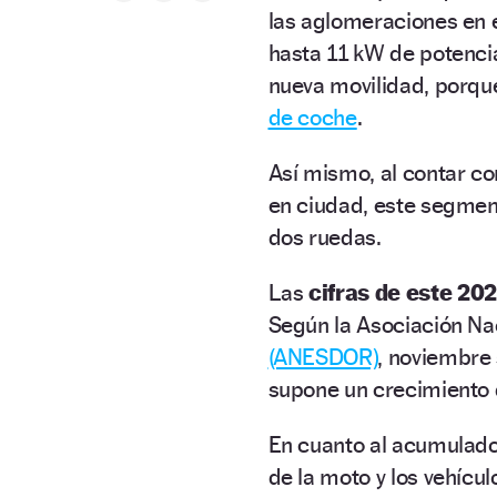
las aglomeraciones en e
hasta 11 kW de potencia
nueva movilidad, porqu
de coche
.
Así mismo, al contar c
en ciudad, este segment
dos ruedas.
Las
cifras de este 20
Según la Asociación Na
(ANESDOR)
, noviembre
supone un crecimiento 
En cuanto al acumulado,
de la moto y los vehícul