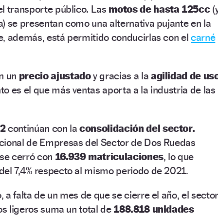
l transporte público. Las
motos de hasta 125cc
(
) se presentan como una alternativa pujante en la
e, además, está permitido conducirlas con el
carné
on un
precio ajustado
y gracias a la
agilidad de us
o es el que más ventas aporta a la industria de las
22
continúan con la
consolidación del sector.
cional de Empresas del Sector de Dos Ruedas
 se cerró con
16.939 matriculaciones
, lo que
del 7,4% respecto al mismo periodo de 2021.
 a falta de un mes de que se cierre el año, el secto
os ligeros suma un total de
188.818 unidades