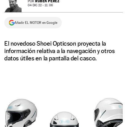
RUBÉN PÉREZ
POR
04 DIC 22 - 11: 06
NEWSLETTER
Añadir EL MOTOR en Google
SÍGUENOS
El novedoso Shoei Opticson proyecta la
información relativa a la navegación y otros
datos útiles en la pantalla del casco.