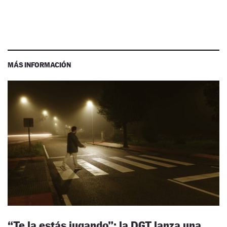
MÁS INFORMACIÓN
“Te la estás jugando”: la DGT lanza una