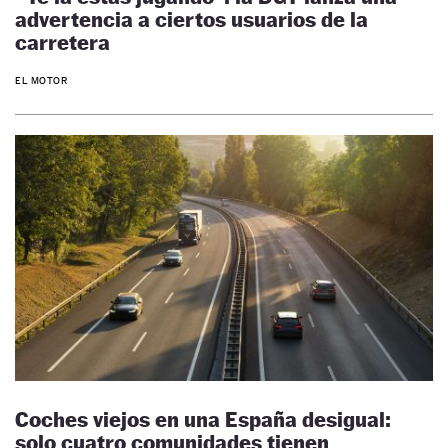
advertencia a ciertos usuarios de la
carretera
EL MOTOR
Coches viejos en una España desigual:
solo cuatro comunidades tienen