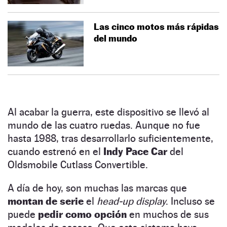
Las cinco motos más rápidas
del mundo
Al acabar la guerra, este dispositivo se llevó al
mundo de las cuatro ruedas. Aunque no fue
hasta 1988, tras desarrollarlo suficientemente,
cuando estrenó en el
Indy Pace Car
del
Oldsmobile Cutlass Convertible.
A día de hoy, son muchas las marcas que
montan de serie
el
head-up display
. Incluso se
puede
pedir como opción
en muchos de sus