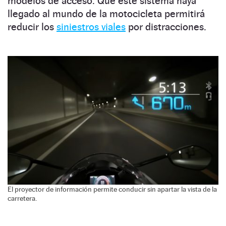
modelos de acceso. Que este sistema haya
llegado al mundo de la motocicleta permitirá
reducir los
siniestros viales
por distracciones.
El proyector de información permite conducir sin apartar la vista de la
carretera.