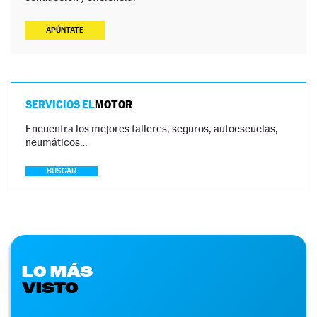
APÚNTATE
SERVICIOS EL
MOTOR
Encuentra los mejores talleres, seguros, autoescuelas,
neumáticos…
BUSCAR
LO MÁS
VISTO