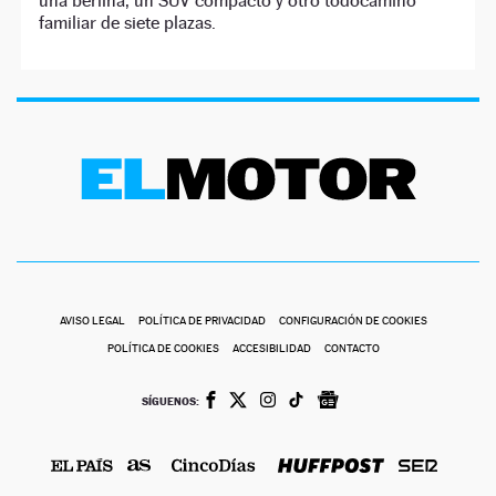
una berlina, un SUV compacto y otro todocamino
familiar de siete plazas.
AVISO LEGAL
POLÍTICA DE PRIVACIDAD
CONFIGURACIÓN DE COOKIES
POLÍTICA DE COOKIES
ACCESIBILIDAD
CONTACTO
SÍGUENOS: