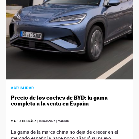
NEWSLETTER
SÍGUENOS
ACTUALIDAD
Precio de los coches de BYD: la gama
completa a la venta en España
MARIO HERRÁEZ
|
19/03/2025
| MADRID
La gama de la marca china no deja de crecer en el
mercado español y hace poco añadió su nuevo