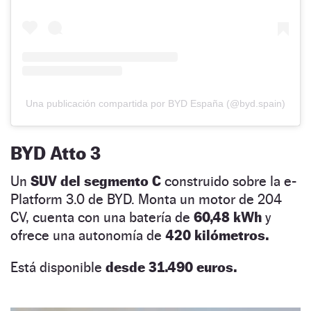
Una publicación compartida por BYD España (@byd.spain)
BYD Atto 3
Un
SUV del segmento C
construido sobre la e-
Platform 3.0 de BYD. Monta un motor de 204
CV, cuenta con una batería de
60,48 kWh
y
ofrece una autonomía de
420 kilómetros.
Está disponible
desde 31.490 euros.