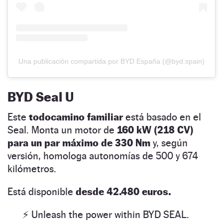
Una publicación compartida por BYD España (@byd.spain)
BYD Seal U
Este
todocamino familiar
está basado en el
Seal. Monta un motor de
160 kW (218 CV)
para un par máximo de 330 Nm
y, según
versión, homologa autonomías de 500 y 674
kilómetros.
Está disponible
desde 42.480 euros.
⚡ Unleash the power within BYD SEAL.