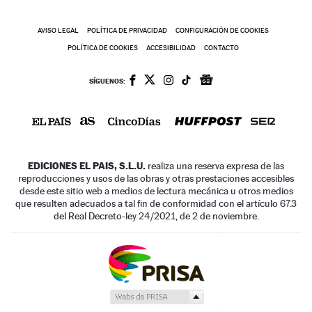
AVISO LEGAL
POLÍTICA DE PRIVACIDAD
CONFIGURACIÓN DE COOKIES
POLÍTICA DE COOKIES
ACCESIBILIDAD
CONTACTO
SÍGUENOS:
EDICIONES EL PAIS, S.L.U.
realiza una reserva expresa de las
reproducciones y usos de las obras y otras prestaciones accesibles
desde este sitio web a medios de lectura mecánica u otros medios
que resulten adecuados a tal fin de conformidad con el artículo 67.3
del Real Decreto-ley 24/2021, de 2 de noviembre.