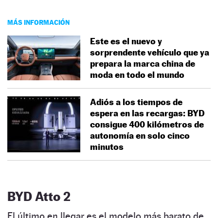
MÁS INFORMACIÓN
Este es el nuevo y
sorprendente vehículo que ya
prepara la marca china de
moda en todo el mundo
Adiós a los tiempos de
espera en las recargas: BYD
consigue 400 kilómetros de
autonomía en solo cinco
minutos
BYD Atto 2
El último en llegar es el modelo más barato de