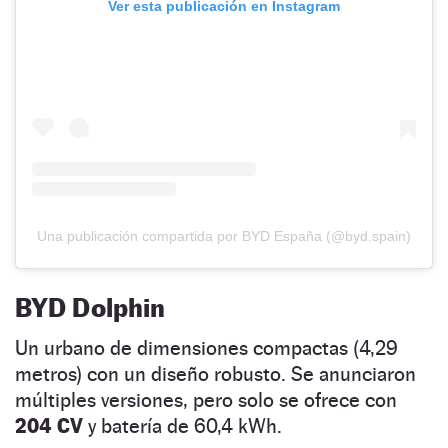
Ver esta publicación en Instagram
Una publicación compartida por BYD España (@byd.spain)
BYD Dolphin
Un urbano de dimensiones compactas (4,29
metros) con un diseño robusto. Se anunciaron
múltiples versiones, pero solo se ofrece con
204 CV
y batería de 60,4 kWh.