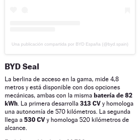
Una publicación compartida por BYD España (@byd.spain)
BYD Seal
La berlina de acceso en la gama, mide 4,8
metros y está disponible con dos opciones
mecánicas, ambas con la misma
batería de 82
kWh
. La primera desarrolla
313 CV
y homologa
una autonomía de 570 kilómetros. La segunda
llega a
530 CV
y homologa 520 kilómetros de
alcance.