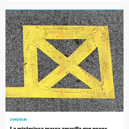
CONDUCIR
La misteriosa marca amarilla que pocos