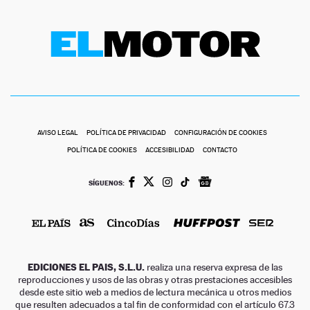
AVISO LEGAL
POLÍTICA DE PRIVACIDAD
CONFIGURACIÓN DE COOKIES
POLÍTICA DE COOKIES
ACCESIBILIDAD
CONTACTO
SÍGUENOS:
EDICIONES EL PAIS, S.L.U.
realiza una reserva expresa de las
reproducciones y usos de las obras y otras prestaciones accesibles
desde este sitio web a medios de lectura mecánica u otros medios
que resulten adecuados a tal fin de conformidad con el artículo 67.3