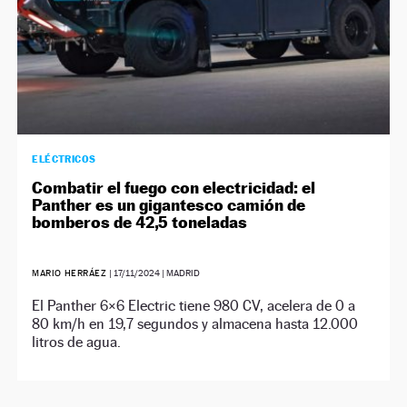
ELÉCTRICOS
Combatir el fuego con electricidad: el
Panther es un gigantesco camión de
bomberos de 42,5 toneladas
MARIO HERRÁEZ
|
17/11/2024
| MADRID
El Panther 6×6 Electric tiene 980 CV, acelera de 0 a
80 km/h en 19,7 segundos y almacena hasta 12.000
litros de agua.