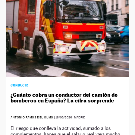
NEWSLETTER
SÍGUENOS
CONDUCIR
¿Cuánto cobra un conductor del camión de
bomberos en España? La cifra sorprende
ANTONIO RAMOS DEL OLMO
|
18/06/2026
| MADRID
El riesgo que conlleva la actividad, sumado a los
complementos, hacen que el salario real vaya mucho