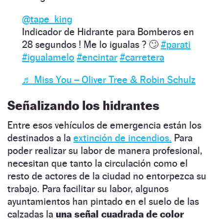
@tape_king
Indicador de Hidrante para Bomberos en
28 segundos ! Me lo igualas ? 🙄
#parati
#igualamelo
#encintar
#carretera
♬ Miss You – Oliver Tree & Robin Schulz
Señalizando los hidrantes
Entre esos vehículos de emergencia están los
destinados a la
extinción de incendios.
Para
poder realizar su labor de manera profesional,
necesitan que tanto la circulación como el
resto de actores de la ciudad no entorpezca su
trabajo. Para facilitar su labor, algunos
ayuntamientos han pintado en el suelo de las
calzadas la
una señal cuadrada de color