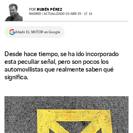
NEWSLETTER
RUBÉN PÉREZ
POR
MADRID |
ACTUALIZADO 03 ABR 25 - 17: 13
SÍGUENOS
Añadir EL MOTOR en Google
Desde hace tiempo, se ha ido incorporado
esta peculiar señal, pero son pocos los
automovilistas que realmente saben qué
significa.