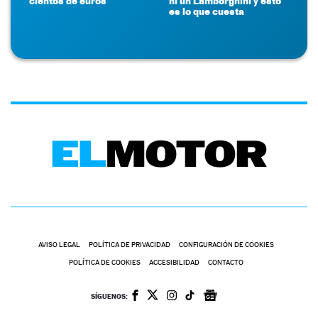
cientos de euros
ni un Lamborghini y esto
es lo que cuesta
AVISO LEGAL
POLÍTICA DE PRIVACIDAD
CONFIGURACIÓN DE COOKIES
POLÍTICA DE COOKIES
ACCESIBILIDAD
CONTACTO
SÍGUENOS: