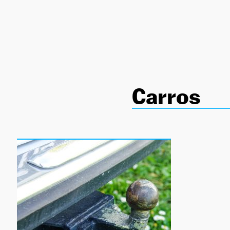
NEWSLETTER
SÍGUENOS
Carros