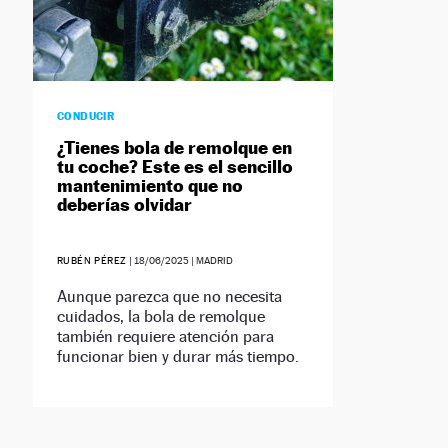
CONDUCIR
¿Tienes bola de remolque en
tu coche? Este es el sencillo
mantenimiento que no
deberías olvidar
RUBÉN PÉREZ
|
18/06/2025
| MADRID
Aunque parezca que no necesita
cuidados, la bola de remolque
también requiere atención para
funcionar bien y durar más tiempo.