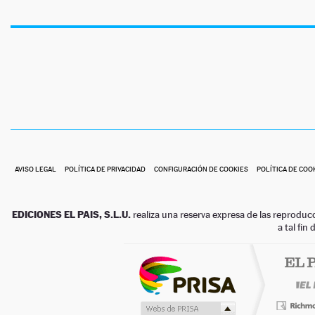
AVISO LEGAL
POLÍTICA DE PRIVACIDAD
CONFIGURACIÓN DE COOKIES
POLÍTICA DE COO
EDICIONES EL PAIS, S.L.U.
realiza una reserva expresa de las reproduc
a tal fin