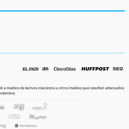
o web a medios de lectura mecánica u otros medios que resulten adecuados
noviembre.