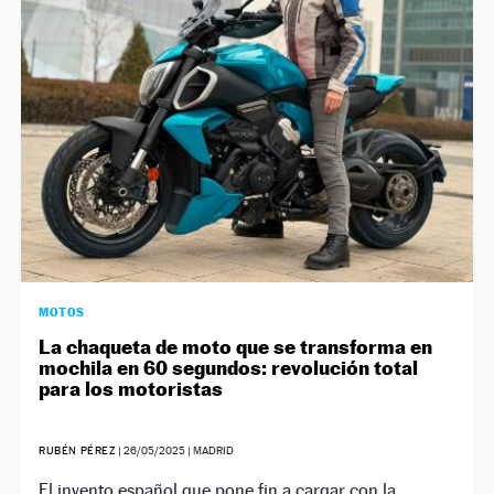
NEWSLETTER
SÍGUENOS
MOTOS
La chaqueta de moto que se transforma en
mochila en 60 segundos: revolución total
para los motoristas
RUBÉN PÉREZ
|
26/05/2025
| MADRID
El invento español que pone fin a cargar con la