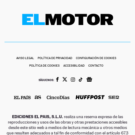
AVISO LEGAL
POLÍTICA DE PRIVACIDAD
CONFIGURACIÓN DE COOKIES
POLÍTICA DE COOKIES
ACCESIBILIDAD
CONTACTO
SÍGUENOS:
EDICIONES EL PAIS, S.L.U.
realiza una reserva expresa de las
reproducciones y usos de las obras y otras prestaciones accesibles
desde este sitio web a medios de lectura mecánica u otros medios
que resulten adecuados a tal fin de conformidad con el artículo 67.3