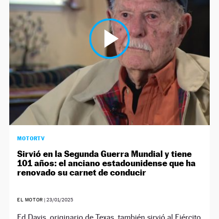
NEWSLETTER
SÍGUENOS
MOTORTV
Sirvió en la Segunda Guerra Mundial y tiene
101 años: el anciano estadounidense que ha
renovado su carnet de conducir
EL MOTOR
|
23/01/2025
Ed Davis, originario de Texas, también sirvió al Ejército