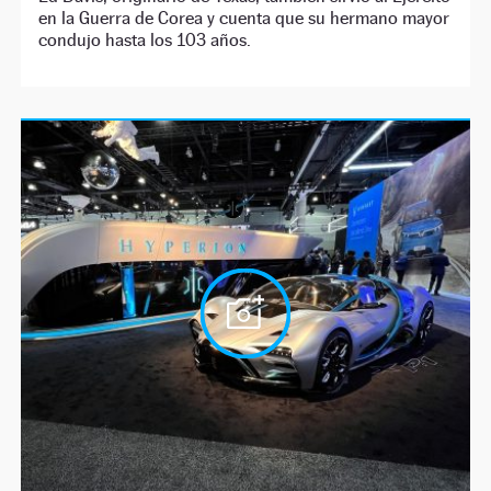
en la Guerra de Corea y cuenta que su hermano mayor
condujo hasta los 103 años.