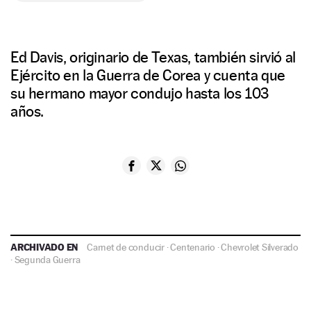
Ed Davis, originario de Texas, también sirvió al
Ejército en la Guerra de Corea y cuenta que
su hermano mayor condujo hasta los 103
años.
ARCHIVADO EN
Carnet de conducir
·
Centenario
·
Chevrolet Silverado
·
Segunda Guerra