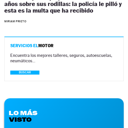
años sobre sus rodillas: la policía le pilló y
esta es la multa que ha recibido
MIRIAM PRIETO
SERVICIOS EL
MOTOR
Encuentra los mejores talleres, seguros, autoescuelas,
neumáticos…
BUSCAR
LO MÁS
VISTO