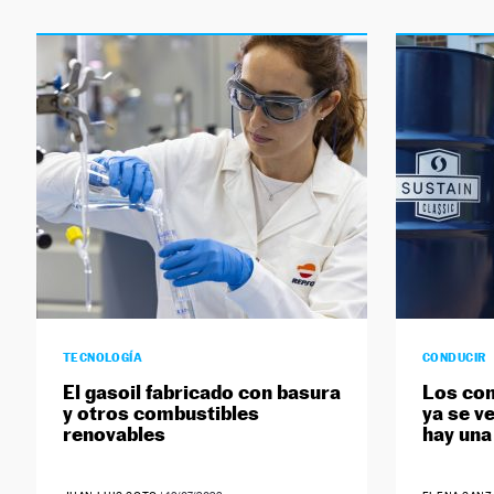
TECNOLOGÍA
CONDUCIR
El gasoil fabricado con basura
Los com
y otros combustibles
ya se v
renovables
hay una