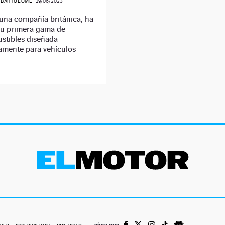
 BARTOLOMÉ
|
19/06/2023
una compañía británica, ha
su primera gama de
stibles diseñada
amente para vehículos