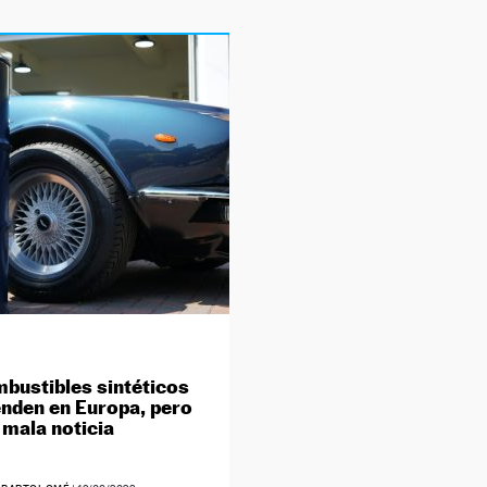
bustibles sintéticos
enden en Europa, pero
 mala noticia