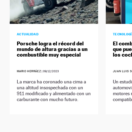
ACTUALIDAD
TECNOLOG
Porsche logra el récord del
El comb
mundo de altura gracias a un
que pue
combustible muy especial
los coc
MARIO HERRÁEZ
|
09/12/2023
JUAN LUIS 
La marca ha coronado una cima a
Un estudi
una altitud insospechada con un
automovil
911 modificado y alimentado con un
motores 
carburante con mucho futuro.
compatibl