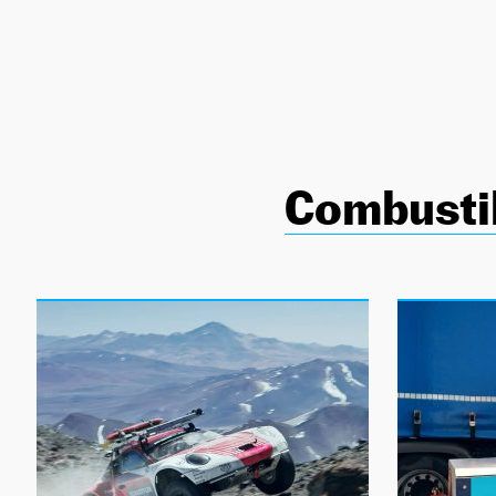
NEWSLETTER
SÍGUENOS
Combustib