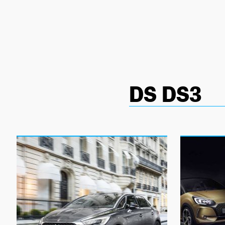
NEWSLETTER
SÍGUENOS
DS DS3