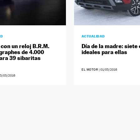
AD
ACTUALIDAD
 con un reloj B.R.M.
Día de la madre: siete
graphes de 4.000
ideales para ellas
ara 39 sibaritas
EL MOTOR
|
01/05/2016
5/05/2016