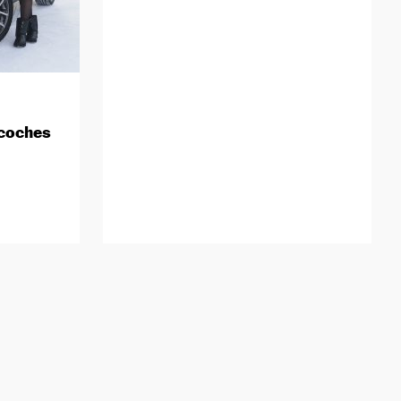
 coches