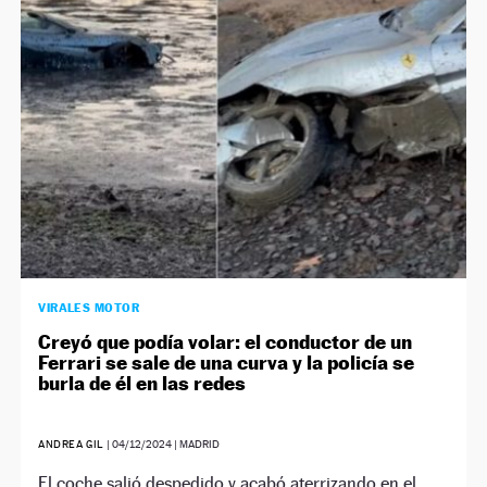
NEWSLETTER
SÍGUENOS
VIRALES MOTOR
Creyó que podía volar: el conductor de un
Ferrari se sale de una curva y la policía se
burla de él en las redes
ANDREA GIL
|
04/12/2024
| MADRID
El coche salió despedido y acabó aterrizando en el