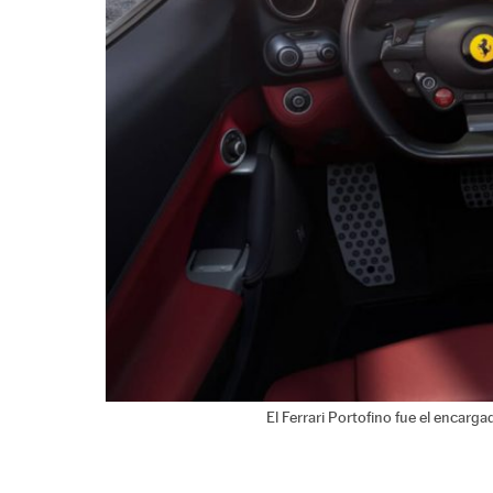
El Ferrari Portofino fue el encargad