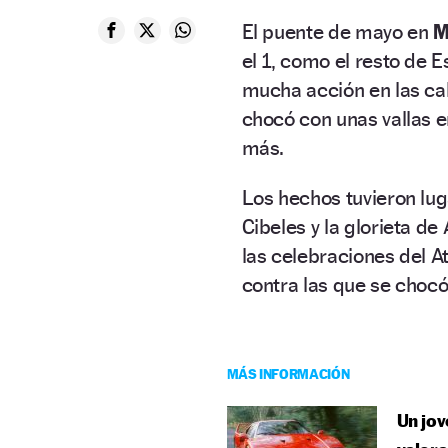
El puente de mayo en
M
el 1, como el resto de E
mucha acción en las cal
chocó con unas vallas e
más.
Los hechos tuvieron lug
Cibeles y la glorieta d
las celebraciones del A
contra las que se choc
MÁS INFORMACIÓN
Un jov