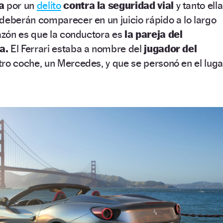
da
por un
delito
contra la seguridad vial
y tanto ella
berán comparecer en un juicio rápido a lo largo
zón es que la conductora es
la pareja del
sa.
El Ferrari estaba a nombre del
jugador del
tro coche, un Mercedes, y que se personó en el luga