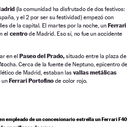
adrid
(la comunidad ha disfrutado de dos festivos:
spaña, y el 2 por ser su festividad) empezó con
les de la capital. El martes por la noche, un
Ferrari
n el
centro
de Madrid. Eso sí, no fue un accidente
ar en el
Paseo del Prado,
situado entre la plaza de
e Atocha. Cerca de la fuente de Neptuno, epicentro d
tlético de Madrid, estaban las
vallas metálicas
ó un
Ferrari Portofino
de color rojo.
en empleado de un concesionario estrella un Ferrari F4