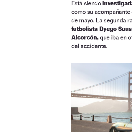
Está siendo
investiga
como su acompañante de
de mayo. La segunda ra
futbolista Dyego Sou
Alcorcón,
que iba en o
del accidente.