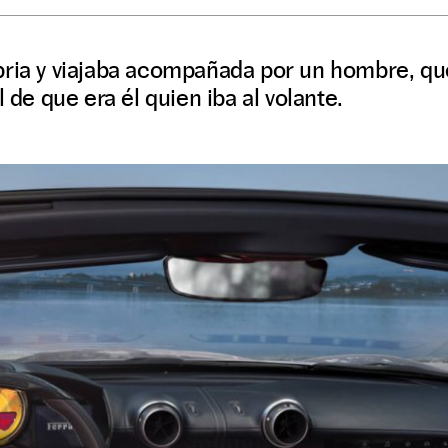
bria y viajaba acompañada por un hombre, qu
l de que era él quien iba al volante.