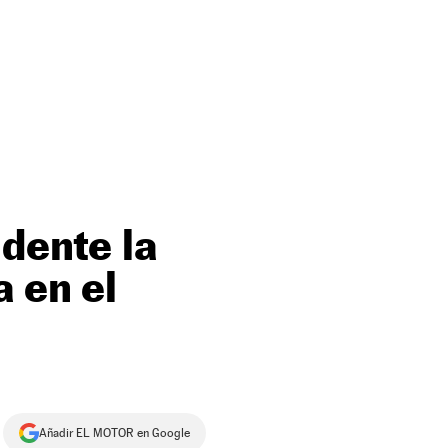
idente la
 en el
Añadir EL MOTOR en Google