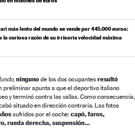
do en millones de euros
rari más lento del mundo se vende por 445.000 euros:
s la curiosa razón de su irrisoria velocidad máxima
Mundo
,
ninguno
de los dos ocupantes
resultó
n preliminar apunta a que el deportivo italiano
seo y terminó contra las vallas. Como consecuencia,
cabó situado en dirección contraria. Las fotos
años
sufridos por el coche:
capó, faros,
o, rueda derecha, suspensión…