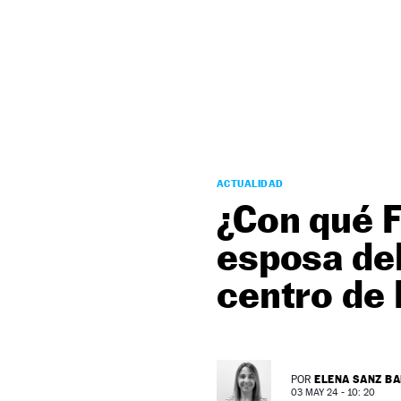
NEWSLETTER
SÍGUENOS
ACTUALIDAD
¿Con qué F
esposa del
centro de
ELENA SANZ B
POR
03 MAY 24 - 10: 20