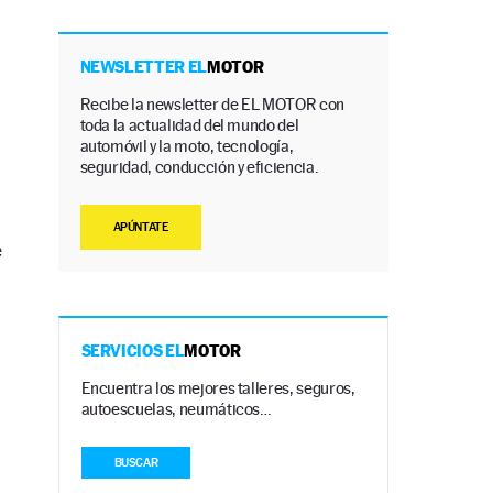
NEWSLETTER EL
MOTOR
Recibe la newsletter de EL MOTOR con
toda la actualidad del mundo del
automóvil y la moto, tecnología,
seguridad, conducción y eficiencia.
APÚNTATE
e
SERVICIOS EL
MOTOR
Encuentra los mejores talleres, seguros,
autoescuelas, neumáticos…
0
BUSCAR