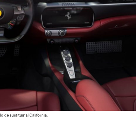
o de sustituir al California.