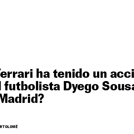
errari ha tenido un acc
 futbolista Dyego Sousa
 Madrid?
ARTOLOMÉ