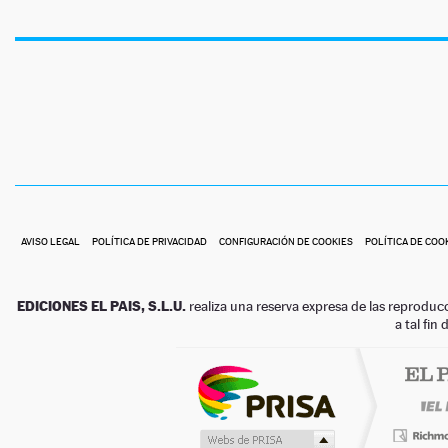
AVISO LEGAL
POLÍTICA DE PRIVACIDAD
CONFIGURACIÓN DE COOKIES
POLÍTICA DE COO
EDICIONES EL PAIS, S.L.U.
realiza una reserva expresa de las reproduc
a tal fin