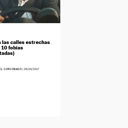
a las calles estrechas
 10 fobias
tadas)
EL CORCOBADO
|
26/04/2017