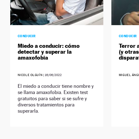
CONDUCIR
CONDUCIR
Miedo a conducir: cómo
Terror 
detectar y superar la
(y otras
amaxofobia
dispara
NICOLE OLGUÍN
|
16/06/2022
MIGUEL ÁNG
El miedo a conducir tiene nombre y
se llama amaxofobia. Existen test
gratuitos para saber si se sufre y
diversos tratamientos para
superarla.