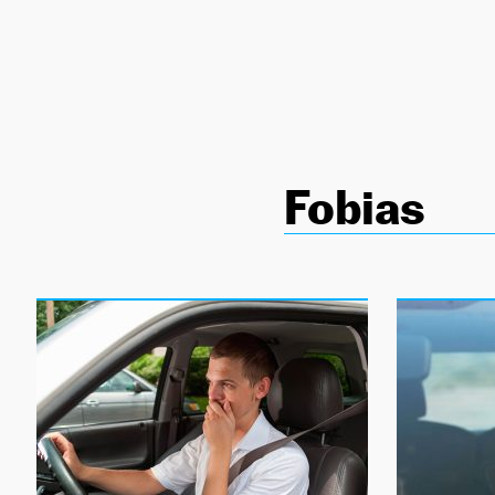
NEWSLETTER
SÍGUENOS
Fobias