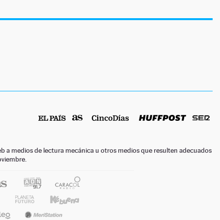
o web a medios de lectura mecánica u otros medios que resulten adecuados
noviembre.