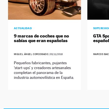
ACTUALIDAD
SUPERCOC
9 marcas de coches que no
GTA Spa
sabías que eran españolas
españo
MIGUEL ÁNGEL CORCOBADO
|
03/11/2018
MARCOS BAE
Pequeños fabricantes, pujantes
‘start-ups’ y creadores artesanales
completan el panorama de la
industria automovilística en España.