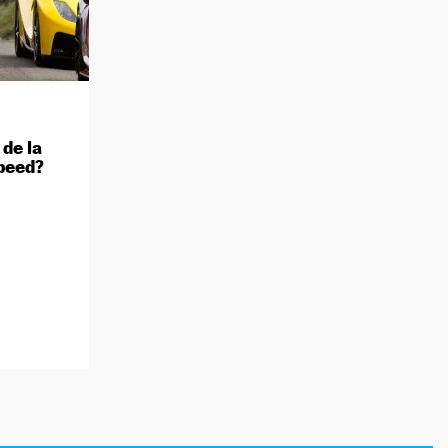
de la
Speed?