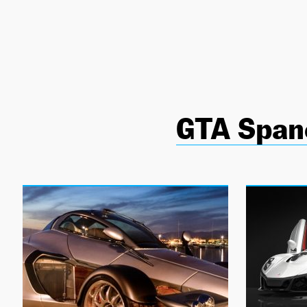
NEWSLETTER
SÍGUENOS
GTA Span