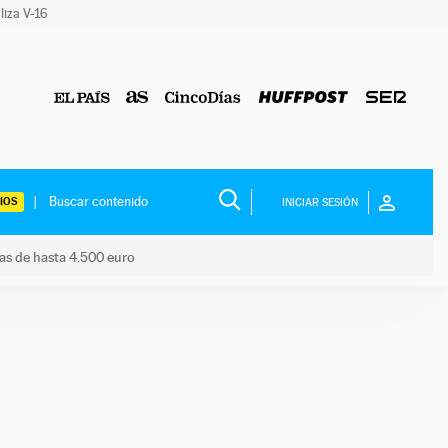
liza V-16
IOS
INICIAR SESIÓN
das de hasta 4.500 euro
s ayudas de hasta 4.500 euro