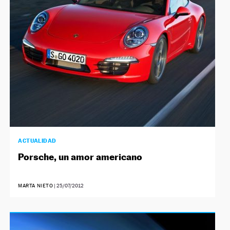
NEWSLETTER
SÍGUENOS
ACTUALIDAD
Porsche, un amor americano
MARTA NIETO
|
25/07/2012