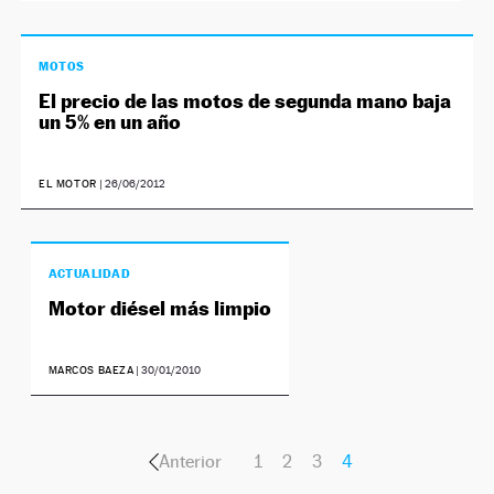
MOTOS
El precio de las motos de segunda mano baja
un 5% en un año
EL MOTOR
|
26/06/2012
ACTUALIDAD
Motor diésel más limpio
MARCOS BAEZA
|
30/01/2010
Anterior
1
2
3
4